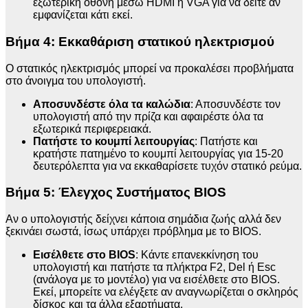
εξωτερική οθόνη μέσω HDMI ή VGA για να δείτε αν
εμφανίζεται κάτι εκεί.
Βήμα 4: Εκκαθάριση στατικού ηλεκτρισμού
Ο στατικός ηλεκτρισμός μπορεί να προκαλέσει προβλήματα
στο άνοιγμα του υπολογιστή.
Αποσυνδέστε όλα τα καλώδια
: Αποσυνδέστε τον
υπολογιστή από την πρίζα και αφαιρέστε όλα τα
εξωτερικά περιφερειακά.
Πατήστε το κουμπί λειτουργίας
: Πατήστε και
κρατήστε πατημένο το κουμπί λειτουργίας για 15-20
δευτερόλεπτα για να εκκαθαρίσετε τυχόν στατικό ρεύμα.
Βήμα 5: Έλεγχος Συστήματος BIOS
Αν ο υπολογιστής δείχνει κάποια σημάδια ζωής αλλά δεν
ξεκινάει σωστά, ίσως υπάρχει πρόβλημα με το BIOS.
Εισέλθετε στο BIOS
: Κάντε επανεκκίνηση του
υπολογιστή και πατήστε τα πλήκτρα F2, Del ή Esc
(ανάλογα με το μοντέλο) για να εισέλθετε στο BIOS.
Εκεί, μπορείτε να ελέγξετε αν αναγνωρίζεται ο σκληρός
δίσκος και τα άλλα εξαρτήματα.