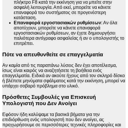
πλήκτρο F8 κατά την εκκίνηση για να μπείτε στην
ασφαλή λειτουργία. Από εκεί, μπορείτε να κάνετε
επαναφορά του συστήματος σε προγενέστερη
κατάσταση.
Επαναφορά εργοστασιακών ρυθμίσεων
: Αν όλα
αποτύχουν, μπορείτε να κάνετε επαναφορά
εργοστασιακών ρυθμίσεων, αν έχετε δημιουργήσει
παλιότερα αντίγραφο ασφαλείας ή αν ο υπολογιστής το
επιτρέπει.
Πότε να απευθυνθείτε σε επαγγελματία
Αν καμία από τις παραπάνω λύσεις δεν έχει αποτέλεσμα,
ίσως είναι καιρός να αναζητήσετε τη βοήθεια ενός
επαγγελματία. Ειδικά αν ακούτε ήχους από τον σκληρό δίσκο
ή βλέπετε μηνύματα σφάλματος κατά την εκκίνηση, μπορεί να
υπάρχει σοβαρό πρόβλημα στο υλικό.
Πρόσθετες Συμβουλές για Επισκευή
Υπολογιστή που Δεν Ανοίγει
Εφόσον ήδη καλύψαμε τα βασικά βήματα για την
επιδιόρθωση ενός υπολογιστή που δεν ανοίγει, ας
προχωρήσουμε σε περισσότερες τεχνικές πληροφορίες και