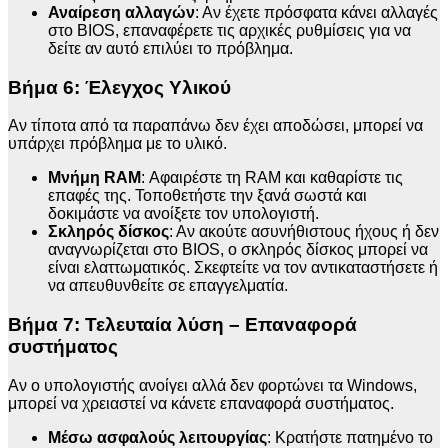
Αναίρεση αλλαγών
: Αν έχετε πρόσφατα κάνει αλλαγές
στο BIOS, επαναφέρετε τις αρχικές ρυθμίσεις για να
δείτε αν αυτό επιλύει το πρόβλημα.
Βήμα 6: Έλεγχος Υλικού
Αν τίποτα από τα παραπάνω δεν έχει αποδώσει, μπορεί να
υπάρχει πρόβλημα με το υλικό.
Μνήμη RAM
: Αφαιρέστε τη RAM και καθαρίστε τις
επαφές της. Τοποθετήστε την ξανά σωστά και
δοκιμάστε να ανοίξετε τον υπολογιστή.
Σκληρός δίσκος
: Αν ακούτε ασυνήθιστους ήχους ή δεν
αναγνωρίζεται στο BIOS, ο σκληρός δίσκος μπορεί να
είναι ελαττωματικός. Σκεφτείτε να τον αντικαταστήσετε ή
να απευθυνθείτε σε επαγγελματία.
Βήμα 7: Τελευταία λύση – Επαναφορά
συστήματος
Αν ο υπολογιστής ανοίγει αλλά δεν φορτώνει τα Windows,
μπορεί να χρειαστεί να κάνετε επαναφορά συστήματος.
Μέσω ασφαλούς λειτουργίας
: Κρατήστε πατημένο το