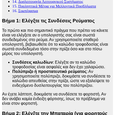
Δυσλειτουργία Λειτουργικού Συστήματος
Προληπτικά Μέτρα για Μελλοντικά Προβλήματα
Συμπέρασμα
Βήμα 1: Ελέγξτε τις Συνδέσεις Ρεύματος
Το πρώτο και πιο σημαντικό πράγμα που πρέπει να κάνετε
είναι να ελέγξετε αν ο υπολογιστής σας είναι σωστά
συνδεδεμένος στο ρεύμα. Αν χρησιμοποιείτε σταθερό
υπολογιστή, βεβαιωθείτε ότι το καλώδιο τροφοδοσίας είναι
σωστά συνδεδεμένο τόσο στην πρίζα όσο και στο πίσω
μέρος του υπολογιστή.
Συνδέσεις καλωδίων
: Ελέγξτε αν το καλώδιο
τροφοδοσίας είναι ασφαλές και δεν έχει χαλαρώσει.
Πολύπριζο ή προστατευτικό ρεύματος
: Αν
χρησιμοποιείτε πολύπριζο, δοκιμάστε να συνδέσετε το
καλώδιο απευθείας στην πρίζα, ώστε να εξαλείψετε το
ενδεχόμενο δυσλειτουργίας του πολύπριζου.
Αν έχετε λάπτοπ, δοκιμάστε να συνδέσετε το φορτιστή. Αν
δεν ανάβει καμία ένδειξη φόρτισης, ίσως το πρόβλημα να
είναι στον φορτιστή.
Βήμα 2: Ελέγξτε την Μπαταρία (για φορητούς