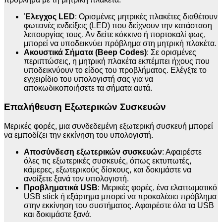
Έλεγχος LED
: Ορισμένες μητρικές πλακέτες διαθέτουν
φωτεινές ενδείξεις (LED) που δείχνουν την κατάσταση
λειτουργίας τους. Αν δείτε κόκκινο ή πορτοκαλί φως,
μπορεί να υποδεικνύει πρόβλημα στη μητρική πλακέτα.
Ακουστικά Σήματα (Beep Codes)
: Σε ορισμένες
περιπτώσεις, η μητρική πλακέτα εκπέμπει ήχους που
υποδεικνύουν το είδος του προβλήματος. Ελέγξτε το
εγχειρίδιο του υπολογιστή σας για να
αποκωδικοποιήσετε τα σήματα αυτά.
Επαλήθευση Εξωτερικών Συσκευών
Μερικές φορές, μια συνδεδεμένη εξωτερική συσκευή μπορεί
να εμποδίζει την εκκίνηση του υπολογιστή.
Αποσύνδεση εξωτερικών συσκευών
: Αφαιρέστε
όλες τις εξωτερικές συσκευές, όπως εκτυπωτές,
κάμερες, εξωτερικούς δίσκους, και δοκιμάστε να
ανοίξετε ξανά τον υπολογιστή.
Προβληματικά USB
: Μερικές φορές, ένα ελαττωματικό
USB stick ή εξάρτημα μπορεί να προκαλέσει πρόβλημα
στην εκκίνηση του συστήματος. Αφαιρέστε όλα τα USB
και δοκιμάστε ξανά.