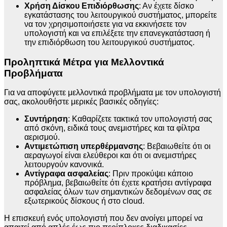
Χρήση Δίσκου Επιδιόρθωσης
: Αν έχετε δίσκο
εγκατάστασης του λειτουργικού συστήματος, μπορείτε
να τον χρησιμοποιήσετε για να εκκινήσετε τον
υπολογιστή και να επιλέξετε την επανεγκατάσταση ή
την επιδιόρθωση του λειτουργικού συστήματος.
Προληπτικά Μέτρα για Μελλοντικά
Προβλήματα
Για να αποφύγετε μελλοντικά προβλήματα με τον υπολογιστή
σας, ακολουθήστε μερικές βασικές οδηγίες:
Συντήρηση
: Καθαρίζετε τακτικά τον υπολογιστή σας
από σκόνη, ειδικά τους ανεμιστήρες και τα φίλτρα
αερισμού.
Αντιμετώπιση υπερθέρμανσης
: Βεβαιωθείτε ότι οι
αεραγωγοί είναι ελεύθεροι και ότι οι ανεμιστήρες
λειτουργούν κανονικά.
Αντίγραφα ασφαλείας
: Πριν προκύψει κάποιο
πρόβλημα, βεβαιωθείτε ότι έχετε κρατήσει αντίγραφα
ασφαλείας όλων των σημαντικών δεδομένων σας σε
εξωτερικούς δίσκους ή στο cloud.
Η επισκευή ενός υπολογιστή που δεν ανοίγει μπορεί να