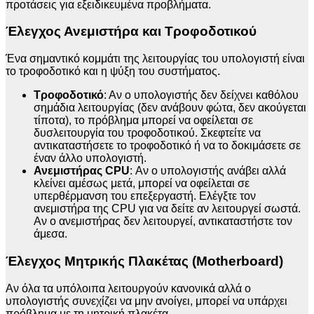
προτάσεις για εξειδικευμένα προβλήματα.
Έλεγχος Ανεμιστήρα και Τροφοδοτικού
Ένα σημαντικό κομμάτι της λειτουργίας του υπολογιστή είναι
το τροφοδοτικό και η ψύξη του συστήματος.
Τροφοδοτικό
: Αν ο υπολογιστής δεν δείχνει καθόλου
σημάδια λειτουργίας (δεν ανάβουν φώτα, δεν ακούγεται
τίποτα), το πρόβλημα μπορεί να οφείλεται σε
δυσλειτουργία του τροφοδοτικού. Σκεφτείτε να
αντικαταστήσετε το τροφοδοτικό ή να το δοκιμάσετε σε
έναν άλλο υπολογιστή.
Ανεμιστήρας CPU
: Αν ο υπολογιστής ανάβει αλλά
κλείνει αμέσως μετά, μπορεί να οφείλεται σε
υπερθέρμανση του επεξεργαστή. Ελέγξτε τον
ανεμιστήρα της CPU για να δείτε αν λειτουργεί σωστά.
Αν ο ανεμιστήρας δεν λειτουργεί, αντικαταστήστε τον
άμεσα.
Έλεγχος Μητρικής Πλακέτας (Motherboard)
Αν όλα τα υπόλοιπα λειτουργούν κανονικά αλλά ο
υπολογιστής συνεχίζει να μην ανοίγει, μπορεί να υπάρχει
πρόβλημα με τη μητρική πλακέτα.