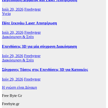
Ιούλ 20, 2026
Freebytegr
Υγεία
Πότε ξεκινάω Laser Αποτρίχωση
Ιούλ 20, 2026
Freebytegr
Διακόσμηση & Σπίτι
Επενδύσεις 3D για μία σύγχρονη Διακόσμηση
Ιούν 29, 2026
Freebytegr
Διακόσμηση & Σπίτι
Σύγχρονες Τάσεις στις Επενδύσεις 3D για Κατοικίες
Ιούν 29, 2026
Freebytegr
Η γνώση είναι Δύναμη
Free Byte Gr
Freebyte.gr