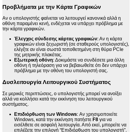
Προβλήματα με την Κάρτα Γραφικών
Αν ο υπολογιστής φαίνεται να λειτουργεί κανονικά αλλά η
οθόνη παραμένει κενή, ενδέχεται να υπάρχει πρόβλημα με
την κάρτα γραφικών.
Έλεγχος σύνδεσης κάρτας γραφικών
: Αν η κάρτα
γραφικών είναι ξεχωριστή (σε σταθερούς υπολογιστές),
ελέγξτε αν είναι σωστά τοποθετημένη στη θύρα PCIe
της μητρικής πλακέτας.
Εξωτερική οθόνη
: Δοκιμάστε να συνδέσετε μια άλλη
οθόνη ή τηλεόραση για να βεβαιωθείτε ότι δεν υπάρχει
πρόβλημα με την οθόνη του υπολογιστή σας.
Δυσλειτουργία Λειτουργικού Συστήματος
Σε μερικές περιπτώσεις, ο υπολογιστής μπορεί να ανοίξει
αλλά να κολλήσει κατά την εκκίνηση του λειτουργικού
συστήματος.
Επιδιόρθωση των Windows
: Αν χρησιμοποιείτε
Windows, κατά την εκκίνηση πατήστε
F8
για να
εισέλθετε σε ασφαλή λειτουργία. Από εκεί, μπορείτε να
επιλέξετε την επιλογή “Επιδιόρθωση του υπολογιστή”.