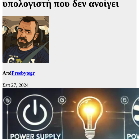
υπολογιστή που δεν ανοίγει
Από
Freebytegr
Σεπ 27, 2024