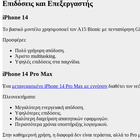
Επιδόσεις και Επεξεργαστής
iPhone 14
Το βασικό μοντέλο χρησιμοποιεί τον A15 Bionic με πενταπύρηνη GP
Προσφέρει:
Πολύ γρήγορη απόδοση.
Άριστο multitasking.
Υψηλές επιδόσεις στα παιχνίδια.
iPhone 14 Pro Max
Ένα
μεταχειρισμένο iPhone 14 Pro Max με εγγύηση
διαθέτει τον νε
Πλεονεκτήματα:
Μεγαλύτερη ενεργειακή απόδοση.
Υψηλότερες επιδόσεις.
Καλύτερη διαχείριση απαιτητικών εφαρμογών.
Περισσότερα χρόνια υποστήριξης λογισμικού.
Στην καθημερινή χρήση, η διαφορά δεν είναι τεράστια, αλλά το Pro 