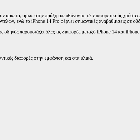
ν αρκετά, όμως στην πράξη απευθύνονται σε διαφορετικούς χρήστες. 
τέλων, ενώ το iPhone 14 Pro φέρνει σημαντικές αναβαθμίσεις σε οθό
ς οδηγός παρουσιάζει όλες τις διαφορές μεταξύ iPhone 14 και iPhone
ντικές διαφορές στην εμφάνιση και στα υλικά.