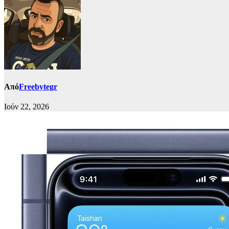
Από
Freebytegr
Ιούν 22, 2026