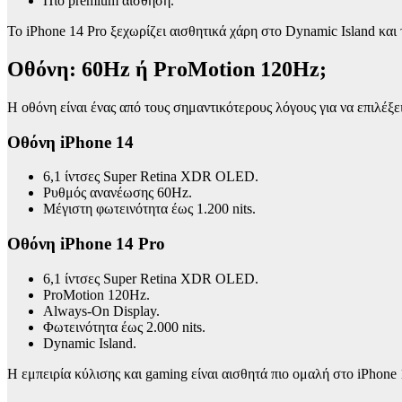
Πιο premium αίσθηση.
Το iPhone 14 Pro ξεχωρίζει αισθητικά χάρη στο Dynamic Island και 
Οθόνη: 60Hz ή ProMotion 120Hz;
Η οθόνη είναι ένας από τους σημαντικότερους λόγους για να επιλέξε
Οθόνη iPhone 14
6,1 ίντσες Super Retina XDR OLED.
Ρυθμός ανανέωσης 60Hz.
Μέγιστη φωτεινότητα έως 1.200 nits.
Οθόνη iPhone 14 Pro
6,1 ίντσες Super Retina XDR OLED.
ProMotion 120Hz.
Always-On Display.
Φωτεινότητα έως 2.000 nits.
Dynamic Island.
Η εμπειρία κύλισης και gaming είναι αισθητά πιο ομαλή στο iPhone 