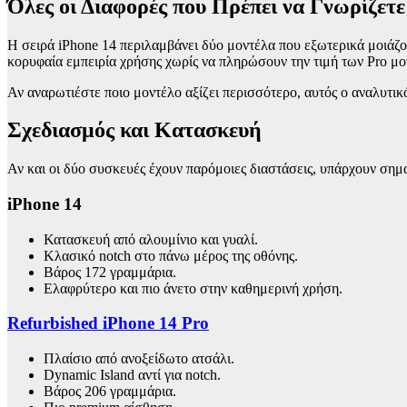
Όλες οι Διαφορές που Πρέπει να Γνωρίζετε
Η σειρά iPhone 14 περιλαμβάνει δύο μοντέλα που εξωτερικά μοιάζου
κορυφαία εμπειρία χρήσης χωρίς να πληρώσουν την τιμή των Pro μον
Αν αναρωτιέστε ποιο μοντέλο αξίζει περισσότερο, αυτός ο αναλυτικό
Σχεδιασμός και Κατασκευή
Αν και οι δύο συσκευές έχουν παρόμοιες διαστάσεις, υπάρχουν σημα
iPhone 14
Κατασκευή από αλουμίνιο και γυαλί.
Κλασικό notch στο πάνω μέρος της οθόνης.
Βάρος 172 γραμμάρια.
Ελαφρύτερο και πιο άνετο στην καθημερινή χρήση.
Refurbished iPhone 14 Pro
Πλαίσιο από ανοξείδωτο ατσάλι.
Dynamic Island αντί για notch.
Βάρος 206 γραμμάρια.