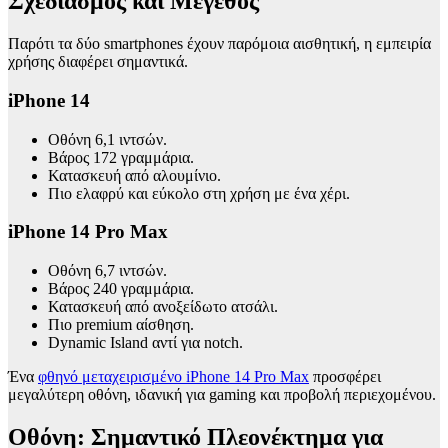
Σχεδιασμός και Μέγεθος
Παρότι τα δύο smartphones έχουν παρόμοια αισθητική, η εμπειρία
χρήσης διαφέρει σημαντικά.
iPhone 14
Οθόνη 6,1 ιντσών.
Βάρος 172 γραμμάρια.
Κατασκευή από αλουμίνιο.
Πιο ελαφρύ και εύκολο στη χρήση με ένα χέρι.
iPhone 14 Pro Max
Οθόνη 6,7 ιντσών.
Βάρος 240 γραμμάρια.
Κατασκευή από ανοξείδωτο ατσάλι.
Πιο premium αίσθηση.
Dynamic Island αντί για notch.
Ένα
φθηνό μεταχειρισμένο iPhone 14 Pro Max
προσφέρει
μεγαλύτερη οθόνη, ιδανική για gaming και προβολή περιεχομένου.
Οθόνη: Σημαντικό Πλεονέκτημα για