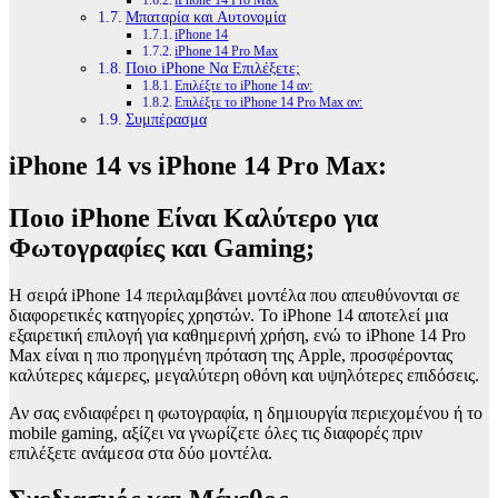
Μπαταρία και Αυτονομία
iPhone 14
iPhone 14 Pro Max
Ποιο iPhone Να Επιλέξετε;
Επιλέξτε το iPhone 14 αν:
Επιλέξτε το iPhone 14 Pro Max αν:
Συμπέρασμα
iPhone 14 vs iPhone 14 Pro Max:
Ποιο iPhone Είναι Καλύτερο για
Φωτογραφίες και Gaming;
Η σειρά iPhone 14 περιλαμβάνει μοντέλα που απευθύνονται σε
διαφορετικές κατηγορίες χρηστών. Το iPhone 14 αποτελεί μια
εξαιρετική επιλογή για καθημερινή χρήση, ενώ το iPhone 14 Pro
Max είναι η πιο προηγμένη πρόταση της Apple, προσφέροντας
καλύτερες κάμερες, μεγαλύτερη οθόνη και υψηλότερες επιδόσεις.
Αν σας ενδιαφέρει η φωτογραφία, η δημιουργία περιεχομένου ή το
mobile gaming, αξίζει να γνωρίζετε όλες τις διαφορές πριν
επιλέξετε ανάμεσα στα δύο μοντέλα.