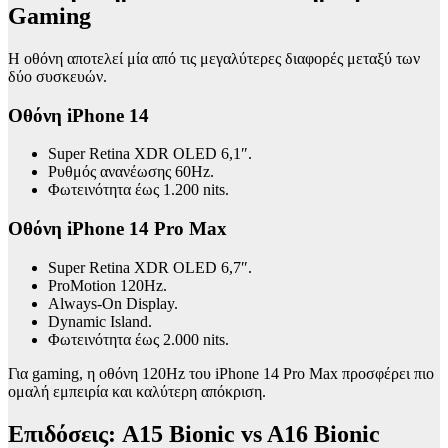
Gaming
Η οθόνη αποτελεί μία από τις μεγαλύτερες διαφορές μεταξύ των
δύο συσκευών.
Οθόνη iPhone 14
Super Retina XDR OLED 6,1″.
Ρυθμός ανανέωσης 60Hz.
Φωτεινότητα έως 1.200 nits.
Οθόνη iPhone 14 Pro Max
Super Retina XDR OLED 6,7″.
ProMotion 120Hz.
Always-On Display.
Dynamic Island.
Φωτεινότητα έως 2.000 nits.
Για gaming, η οθόνη 120Hz του iPhone 14 Pro Max προσφέρει πιο
ομαλή εμπειρία και καλύτερη απόκριση.
Επιδόσεις: A15 Bionic vs A16 Bionic