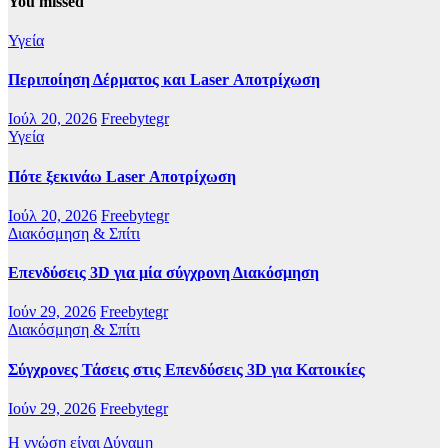
You missed
Υγεία
Περιποίηση Δέρματος και Laser Αποτρίχωση
Ιούλ 20, 2026
Freebytegr
Υγεία
Πότε ξεκινάω Laser Αποτρίχωση
Ιούλ 20, 2026
Freebytegr
Διακόσμηση & Σπίτι
Επενδύσεις 3D για μία σύγχρονη Διακόσμηση
Ιούν 29, 2026
Freebytegr
Διακόσμηση & Σπίτι
Σύγχρονες Τάσεις στις Επενδύσεις 3D για Κατοικίες
Ιούν 29, 2026
Freebytegr
Η γνώση είναι Δύναμη