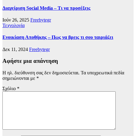
Διαχείριση Social Media – Τι να προσέξεις
Ιούν 26, 2025
Freebytegr
Τεχνολογία
Ενοικίαση Αποθήκης – Πως να βρεις τι σου ταιριάζει
Δεκ 11, 2024
Freebytegr
Αφήστε μια απάντηση
Η ηλ. διεύθυνση σας δεν δημοσιεύεται.
Τα υποχρεωτικά πεδία
σημειώνονται με
*
Σχόλιο
*