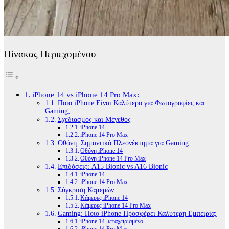
Πίνακας Περιεχομένου
iPhone 14 vs iPhone 14 Pro Max:
Ποιο iPhone Είναι Καλύτερο για Φωτογραφίες και
Gaming;
Σχεδιασμός και Μέγεθος
iPhone 14
iPhone 14 Pro Max
Οθόνη: Σημαντικό Πλεονέκτημα για Gaming
Οθόνη iPhone 14
Οθόνη iPhone 14 Pro Max
Επιδόσεις: A15 Bionic vs A16 Bionic
iPhone 14
iPhone 14 Pro Max
Σύγκριση Καμερών
Κάμερες iPhone 14
Κάμερες iPhone 14 Pro Max
Gaming: Ποιο iPhone Προσφέρει Καλύτερη Εμπειρία;
iPhone 14 μεταχειρισμένο
iPhone 14 Pro Max