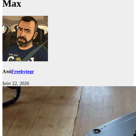
Max
Από
Freebytegr
Ιούν 22, 2026