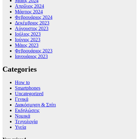
Μάιος 2024
Απρίλιος 2024
Μάρτιος 2024
Φεβρουάριος 2024
Δεκέμβριος 2023
Αύγουστος 2023
Ιούλιος 2023
Ιούνιος 2023
Μάιος 2023
Φεβρουάριος 2023
Ιανουάριος 2023
Categories
How to
Smartphones
Uncategorized
Γενικά
Διακόσμηση & Σπίτι
Εκδηλώσεις
Νομικά
Τεχνολογία
Υγεία