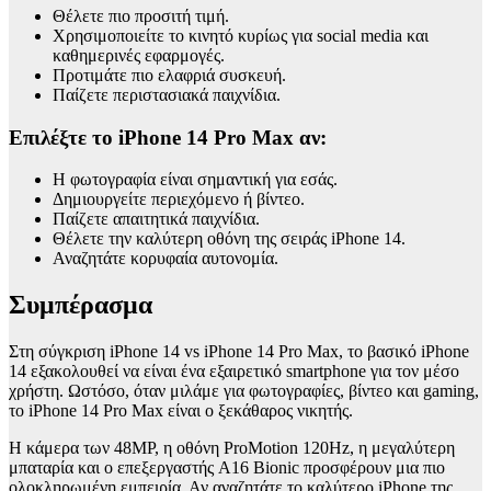
Θέλετε πιο προσιτή τιμή.
Χρησιμοποιείτε το κινητό κυρίως για social media και
καθημερινές εφαρμογές.
Προτιμάτε πιο ελαφριά συσκευή.
Παίζετε περιστασιακά παιχνίδια.
Επιλέξτε το iPhone 14 Pro Max αν:
Η φωτογραφία είναι σημαντική για εσάς.
Δημιουργείτε περιεχόμενο ή βίντεο.
Παίζετε απαιτητικά παιχνίδια.
Θέλετε την καλύτερη οθόνη της σειράς iPhone 14.
Αναζητάτε κορυφαία αυτονομία.
Συμπέρασμα
Στη σύγκριση iPhone 14 vs iPhone 14 Pro Max, το βασικό iPhone
14 εξακολουθεί να είναι ένα εξαιρετικό smartphone για τον μέσο
χρήστη. Ωστόσο, όταν μιλάμε για φωτογραφίες, βίντεο και gaming,
το iPhone 14 Pro Max είναι ο ξεκάθαρος νικητής.
Η κάμερα των 48MP, η οθόνη ProMotion 120Hz, η μεγαλύτερη
μπαταρία και ο επεξεργαστής A16 Bionic προσφέρουν μια πιο
ολοκληρωμένη εμπειρία. Αν αναζητάτε το καλύτερο iPhone της