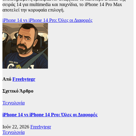
σειράς 14 για multimedia και παιχνίδια, το iPhone 14 Pro Max
αποτελεί την κορυφαία επιλογή.
Πλοήγηση
iPhone 14 vs iPhone 14 Pro: Όλες οι Διαφορές
άρθρων
Από
Freebytegr
Σχετικό Άρθρο
Τεχνολογία
iPhone 14 vs iPhone 14 Pro: Όλες οι Διαφορές
Ιούν 22, 2026
Freebytegr
Τεχνολογία