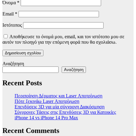
Όνομα
*
Email
*
Ιστότοπος
Αποθήκευσε το όνομά μου, email, και τον ιστότοπο μου σε
αυτόν τον πλοηγό για την επόμενη φορά που θα σχολιάσω.
Αναζήτηση
Αναζήτηση
Recent Posts
Περιποίηση Δέρματος και Laser Αποτρίχωση
Πότε ξεκινάω Laser Αποτρίχωση
Επενδύσεις 3D για μία σύγχρονη Διακόσμηση
Σύγχρονες Τάσεις στις Επενδύσεις 3D για Κατοικίες
iPhone 14 vs iPhone 14 Pro Max
Recent Comments