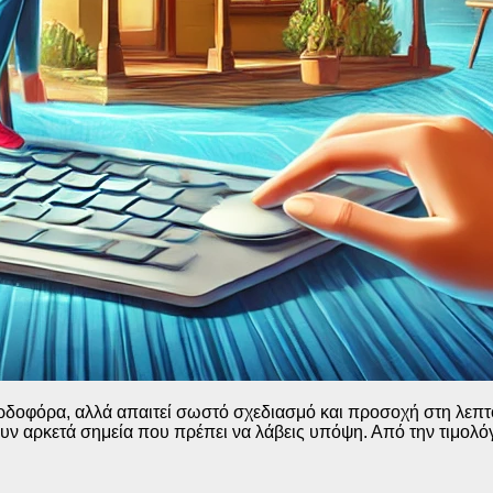
κερδοφόρα, αλλά απαιτεί σωστό σχεδιασμό και προσοχή στη λεπτο
ουν αρκετά σημεία που πρέπει να λάβεις υπόψη. Από την τιμολ