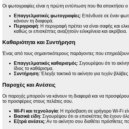
Οι φωτογραφίες είναι η πρώτη εντύπωση που θα αποκτήσει ο εν
Επαγγελματικές φωτογραφίες
: Επένδυσε σε έναν φωτ
κάνουν τη διαφορά.
Περιγραφή
: Η περιγραφή πρέπει να είναι σαφής και ελ
καθώς οι επισκέπτες αναζητούν ειλικρίνεια και ακρίβεια.
Καθαριότητα και Συντήρηση
Ένας από τους σημαντικότερους παράγοντες που επηρεάζουν τις
Επαγγελματικός καθαρισμός
: Σιγουρέψου ότι το ακίν
ίδιος το καθάρισμα.
Συντήρηση
: Έλεγξε τακτικά το ακίνητο για τυχόν βλάβ
Παροχές και Ανέσεις
Οι παροχές μπορούν να κάνουν τη διαφορά και να προσφέρουν 
το προσφέρεις στους πελάτες σου.
Wi-Fi και τεχνολογία
: Η πρόσβαση σε γρήγορο Wi-Fi εί
Βασικά είδη
: Σιγουρέψου ότι οι επισκέπτες θα έχουν όλ
Εξτρά ανέσεις
: Αν το ακίνητο σου διαθέτει πρόσθετες π