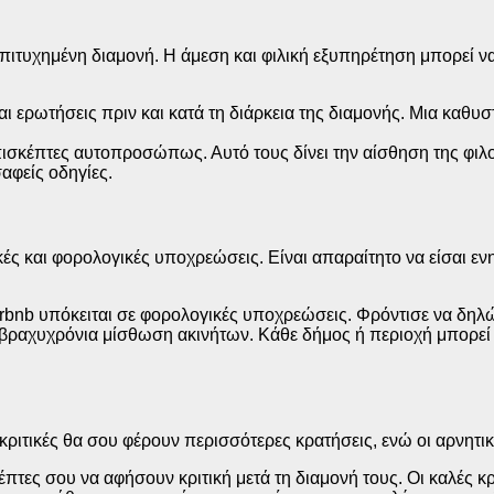
 επιτυχημένη διαμονή. Η άμεση και φιλική εξυπηρέτηση μπορεί να
ι ερωτήσεις πριν και κατά τη διάρκεια της διαμονής. Μια καθυ
επισκέπτες αυτοπροσώπως. Αυτό τους δίνει την αίσθηση της φιλο
σαφείς οδηγίες.
ς και φορολογικές υποχρεώσεις. Είναι απαραίτητο να είσαι ενημ
bnb υπόκειται σε φορολογικές υποχρεώσεις. Φρόντισε να δηλώ
βραχυχρόνια μίσθωση ακινήτων. Κάθε δήμος ή περιοχή μπορεί ν
ές κριτικές θα σου φέρουν περισσότερες κρατήσεις, ενώ οι αρνη
έπτες σου να αφήσουν κριτική μετά τη διαμονή τους. Οι καλές κρ