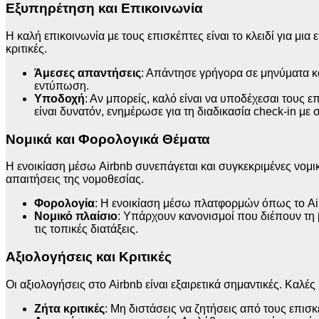
Εξυπηρέτηση και Επικοινωνία
Η καλή επικοινωνία με τους επισκέπτες είναι το κλειδί για μια
κριτικές.
Άμεσες απαντήσεις
: Απάντησε γρήγορα σε μηνύματα κα
εντύπωση.
Υποδοχή
: Αν μπορείς, καλό είναι να υποδέχεσαι τους 
είναι δυνατόν, ενημέρωσε για τη διαδικασία check-in με 
Νομικά και Φορολογικά Θέματα
Η ενοικίαση μέσω Airbnb συνεπάγεται και συγκεκριμένες νομικέ
απαιτήσεις της νομοθεσίας.
Φορολογία
: Η ενοικίαση μέσω πλατφορμών όπως το Air
Νομικό πλαίσιο
: Υπάρχουν κανονισμοί που διέπουν τη 
τις τοπικές διατάξεις.
Αξιολογήσεις και Κριτικές
Οι αξιολογήσεις στο Airbnb είναι εξαιρετικά σημαντικές. Καλ
Ζήτα κριτικές
: Μη διστάσεις να ζητήσεις από τους επισκ