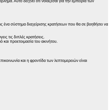
βλημα. Αυτό δείχνει ότι νοιάζεσαι για την εμπειρία των
εις ένα σύστημα διαχείρισης κρατήσεων που θα σε βοηθήσει να
εις τις διπλές κρατήσεις.
ό και προετοιμασία του ακινήτου.
πικοινωνία και η φροντίδα των λεπτομερειών είναι