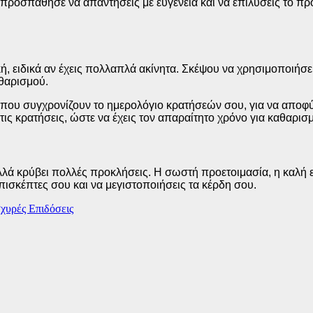
, προσπάθησε να απαντήσεις με ευγένεια και να επιλύσεις το πρό
ή, ειδικά αν έχεις πολλαπλά ακίνητα. Σκέψου να χρησιμοποιήσ
αθαρισμού.
που συγχρονίζουν το ημερολόγιο κρατήσεών σου, για να αποφύγ
ις κρατήσεις, ώστε να έχεις τον απαραίτητο χρόνο για καθαρισμ
λλά κρύβει πολλές προκλήσεις. Η σωστή προετοιμασία, η καλή ε
πισκέπτες σου και να μεγιστοποιήσεις τα κέρδη σου.
σχυρές Επιδόσεις