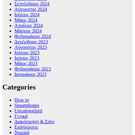
Σεπτέμβριος 2024
Αύγουστος 2024
Ιούλιος 2024
Μάιος 2024
Απρίλιος 2024
Μάρτιος 2024
Φεβρουάριος 2024
Δεκέμβριος 2023
Αύγουστος 2023
Ιούλιος 2023
Ιούνιος 2023
Μάιος 2023
Φεβρουάριος 2023
Ιανουάριος 2023
Categories
How to
Smartphones
Uncategorized
Γενικά
Διακόσμηση & Σπίτι
Εκδηλώσεις
Νομικά