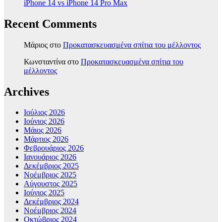
iPhone 14 vs iPhone 14 Pro Max
Recent Comments
Μάριος
στο
Προκατασκευασμένα σπίτια του μέλλοντος
Κωνσταντίνα
στο
Προκατασκευασμένα σπίτια του
μέλλοντος
Archives
Ιούλιος 2026
Ιούνιος 2026
Μάιος 2026
Μάρτιος 2026
Φεβρουάριος 2026
Ιανουάριος 2026
Δεκέμβριος 2025
Νοέμβριος 2025
Αύγουστος 2025
Ιούνιος 2025
Δεκέμβριος 2024
Νοέμβριος 2024
Οκτώβριος 2024