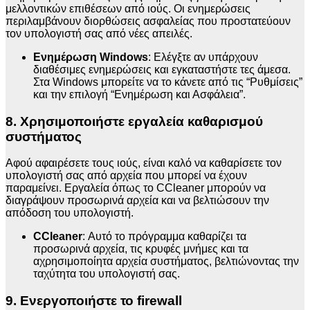
μελλοντικών επιθέσεων από ιούς. Οι ενημερώσεις
περιλαμβάνουν διορθώσεις ασφαλείας που προστατεύουν
τον υπολογιστή σας από νέες απειλές.
Ενημέρωση Windows
: Ελέγξτε αν υπάρχουν
διαθέσιμες ενημερώσεις και εγκαταστήστε τες άμεσα.
Στα Windows μπορείτε να το κάνετε από τις “Ρυθμίσεις”
και την επιλογή “Ενημέρωση και Ασφάλεια”.
8. Χρησιμοποιήστε εργαλεία καθαρισμού
συστήματος
Αφού αφαιρέσετε τους ιούς, είναι καλό να καθαρίσετε τον
υπολογιστή σας από αρχεία που μπορεί να έχουν
παραμείνει. Εργαλεία όπως το CCleaner μπορούν να
διαγράψουν προσωρινά αρχεία και να βελτιώσουν την
απόδοση του υπολογιστή.
CCleaner
: Αυτό το πρόγραμμα καθαρίζει τα
προσωρινά αρχεία, τις κρυφές μνήμες και τα
αχρησιμοποίητα αρχεία συστήματος, βελτιώνοντας την
ταχύτητα του υπολογιστή σας.
9. Ενεργοποιήστε το firewall