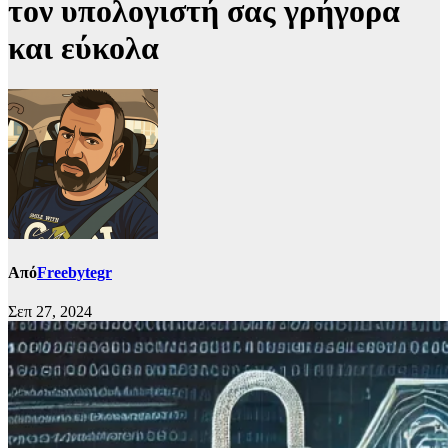
τον υπολογιστή σας γρήγορα
και εύκολα
Από
Freebytegr
Σεπ 27, 2024