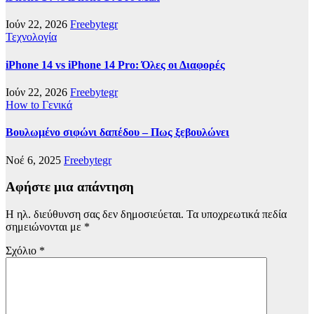
Ιούν 22, 2026
Freebytegr
Τεχνολογία
iPhone 14 vs iPhone 14 Pro: Όλες οι Διαφορές
Ιούν 22, 2026
Freebytegr
How to
Γενικά
Βουλωμένο σιφώνι δαπέδου – Πως ξεβουλώνει
Νοέ 6, 2025
Freebytegr
Αφήστε μια απάντηση
Η ηλ. διεύθυνση σας δεν δημοσιεύεται.
Τα υποχρεωτικά πεδία
σημειώνονται με
*
Σχόλιο
*