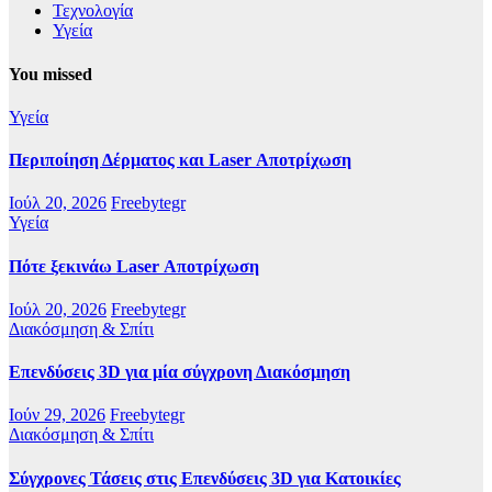
Τεχνολογία
Υγεία
You missed
Υγεία
Περιποίηση Δέρματος και Laser Αποτρίχωση
Ιούλ 20, 2026
Freebytegr
Υγεία
Πότε ξεκινάω Laser Αποτρίχωση
Ιούλ 20, 2026
Freebytegr
Διακόσμηση & Σπίτι
Επενδύσεις 3D για μία σύγχρονη Διακόσμηση
Ιούν 29, 2026
Freebytegr
Διακόσμηση & Σπίτι
Σύγχρονες Τάσεις στις Επενδύσεις 3D για Κατοικίες