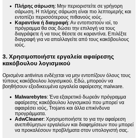
Πλήρης σάρωση
: Μην περιοριστείτε σε γρήγορη
σάρωση. Η πλήρης σάρωση είναι πιο λεπτομερής και
εντοπίζει περισσότερους πιθανούς ιούς.
Καραντίνα ή διαγραφή
: Αν εντοπιστούν ιοί, το
πρόγραμμα θα σας δώσει την επιλογή να τους
διαγράψετε ή να τους θέσετε σε καραντίνα. Επιλέξτε
διαγραφή για να απαλλαγείτε από τους κακόβουλους
ιούς.
3. Χρησιμοποιήστε εργαλεία αφαίρεσης
κακόβουλου λογισμικού
Ορισμένα antivirus ενδέχεται να μην εντοπίζουν όλους τους
τύπους κακόβουλου λογισμικού. Εδώ, μπορούν να
βοηθήσουν εξειδικευμένα εργαλεία αφαίρεσης malware.
Malwarebytes
: Ένα εξαιρετικό δωρεάν πρόγραμμα
αφαίρεσης κακόβουλου λογισμικού που μπορεί να
αφαιρέσει ιούς, Trojans και άλλα επικίνδυνα
προγράμματα.
AdwCleaner
: Χρησιμοποιήστε το για την αφαίρεση
ανεπιθύμητων εργαλείων και διαφημίσεων που μπορεί
να προκαλέσουν προβλήματα στον υπολογιστή σας.