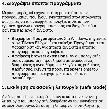
4. Διαγράψτε ύποπτα προγράμματα
Μερικές φορές, ιοί έρχονται με τη μορφή ύποπτων
προγραμμάτων που έχουν εγκατασταθεί στον υπολογιστή
σας χωρίς να το αντιληφθείτε. Ελέγξτε τη λίστα των
εγκατεστημένων προγραμμάτων σας και διαγράψτε ό,τι
φαίνεται περίεργο ή άγνωστο.
Διαχείριση Προγραμμάτων
: Στα Windows, πηγαίνετε
στον “Πίνακα Ελέγχου” και επιλέξτε “Προγράμματα και
Χαρακτηριστικά”. Αναζητήστε άγνωστα ή ύποπτα
προγράμματα και διαγράψτε τα.
Αφαίρεση browser extensions
: Αν ο υπολογιστής
σας αντιμετωπίζει προβλήματα με αναδυόμενες
διαφημίσεις ή ανεπιθύμητες αλλαγές στις ρυθμίσεις
περιήγησης, ελέγξτε τα πρόσθετα (extensions) του
προγράμματος περιήγησης και αφαιρέστε τα
ανεπιθύμητα.
5. Εκκίνηση σε ασφαλή λειτουργία (Safe Mode)
Αν δεν μπορείτε να αφαιρέσετε τον ιό κατά την κανονική
λειτουργία του υπολογιστή, δοκιμάστε να τον εκκινήσετε σε
ασφαλή λειτουργία. Σε αυτή τη λειτουργία, ο υπολογιστής