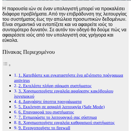
Η παρουσία ιών σε έναν υπολογιστή μπορεί να προκαλέσει
διάφορα προβλήματα. Από την επιβράδυνση της λειτουργίας
του συστήματος έως την απώλεια προσωπικών δεδομένων.
Είναι σημαντικό να εντοπίζετε και να αφαιρείτε ιούς το
συντομότερο δυνατόν. Σε αυτόν τον οδηγό θα δούμε πώς να
αφαιρέσετε ιούς από τον υπολογιστή σας γρήγορα και
εύκολα.
Πίνακας Περιεχομένου
1. Κατεβάστε και εγκαταστήστε ένα αξιόπιστο πρόγραμμα
antivirus
2. Εκτελέστε πλήρη σάρωση συστήματος
3. Χρησιμοποιήστε εργαλεία αφαίρεσης κακόβουλου
λογισμικού
4. Διαγράψτε ύποπτα προγράμματα
5. Εκκίνηση σε ασφαλή λειτουργία (Safe Mode)
6. Επαναφορά του συστήματος
7. Ενημερώστε το λειτουργικό σας σύστημα
8. Χρησιμοποιήστε εργαλεία καθαρισμού συστήματος
9. Ενεργοποιήστε το firewall