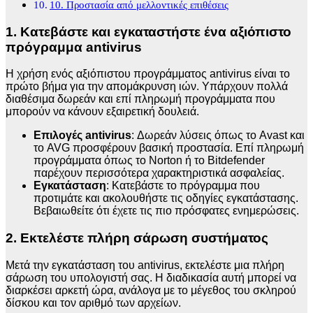
10. Προστασία από μελλοντικές επιθέσεις
1. Κατεβάστε και εγκαταστήστε ένα αξιόπιστο
πρόγραμμα antivirus
Η χρήση ενός αξιόπιστου προγράμματος antivirus είναι το
πρώτο βήμα για την απομάκρυνση ιών. Υπάρχουν πολλά
διαθέσιμα δωρεάν και επί πληρωμή προγράμματα που
μπορούν να κάνουν εξαιρετική δουλειά.
Επιλογές antivirus
: Δωρεάν λύσεις όπως το Avast και
το AVG προσφέρουν βασική προστασία. Επί πληρωμή
προγράμματα όπως το Norton ή το Bitdefender
παρέχουν περισσότερα χαρακτηριστικά ασφαλείας.
Εγκατάσταση
: Κατεβάστε το πρόγραμμα που
προτιμάτε και ακολουθήστε τις οδηγίες εγκατάστασης.
Βεβαιωθείτε ότι έχετε τις πιο πρόσφατες ενημερώσεις.
2. Εκτελέστε πλήρη σάρωση συστήματος
Μετά την εγκατάσταση του antivirus, εκτελέστε μια πλήρη
σάρωση του υπολογιστή σας. Η διαδικασία αυτή μπορεί να
διαρκέσει αρκετή ώρα, ανάλογα με το μέγεθος του σκληρού
δίσκου και τον αριθμό των αρχείων.