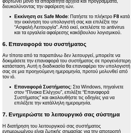
φορτώνει μόνο τα απαραίτητα αρχεία και προγράμματα,
διευκολύνοντας την αφαίρεση ιών.
Εκκίνηση σε Safe Mode
: Πατήστε το πλήκτρο
F8
κατά
την εκκίνηση του υπολογιστή σας και επιλέξτε την
“Ασφαλή Λειτουργία”. Από εκεί, εκτελέστε το antivirus
και τα εργαλεία αφαίρεσης κακόβουλου λογισμικού.
6. Επαναφορά του συστήματος
Αν τίποτα από τα παραπάνω δεν λειτουργεί, μπορείτε να
δοκιμάσετε την επαναφορά του συστήματος σε προγενέστερη
κατάσταση. Αυτή η διαδικασία θα επαναφέρει τον υπολογιστή
σας σε μια προηγούμενη ημερομηνία, προτού μολυνθεί από
τον ιό.
Επαναφορά Συστήματος
: Στα Windows, πηγαίνετε
στον “Πίνακα Ελέγχου”, επιλέξτε “Επαναφορά
Συστήματος” και ακολουθήστε τις οδηγίες για να
επιλέξετε την κατάλληλη ημερομηνία.
7. Ενημερώστε το λειτουργικό σας σύστημα
Η διατήρηση του λειτουργικού σας συστήματος
ενημερωμένου είναι ζωτικής σημασίας για την αποτροπή