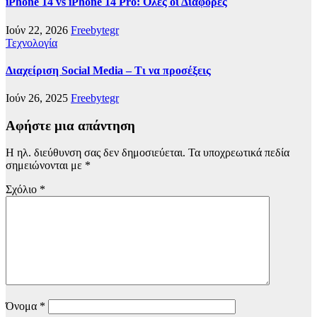
iPhone 14 vs iPhone 14 Pro: Όλες οι Διαφορές
Ιούν 22, 2026
Freebytegr
Τεχνολογία
Διαχείριση Social Media – Τι να προσέξεις
Ιούν 26, 2025
Freebytegr
Αφήστε μια απάντηση
Η ηλ. διεύθυνση σας δεν δημοσιεύεται.
Τα υποχρεωτικά πεδία
σημειώνονται με
*
Σχόλιο
*
Όνομα
*