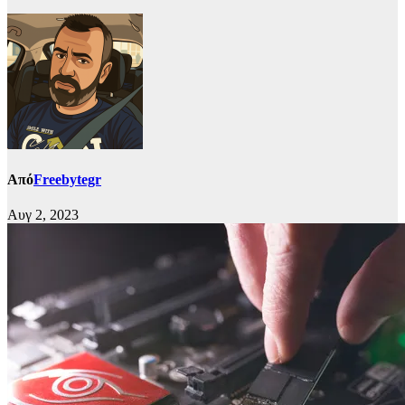
Από
Freebytegr
Αυγ 2, 2023