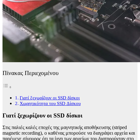
Πίνακας Περιεχομένου
Γιατί ξεχωρίζουν οι SSD δίσκοι
Χωρητικότητα του SSD Δίσκου
Γιατί ξεχωρίζουν οι SSD δίσκοι
Στις παλιές καλές εποχές της μαγνητικής αποθήκευσης (striped
magnetic recording), ο καθένας μπορούσε να διαγράψει αρχεία και
παρέμενε σίγουρος ότι τα ίχνη των αρχείων του διατηρούνταν στο