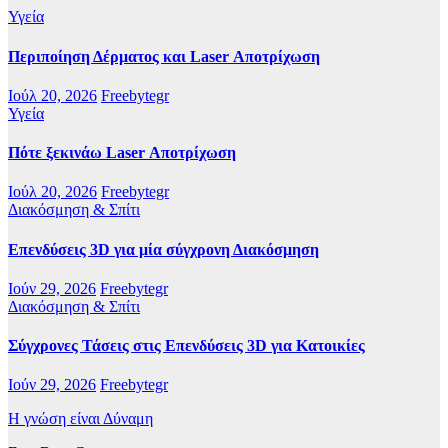
Υγεία
Περιποίηση Δέρματος και Laser Αποτρίχωση
Ιούλ 20, 2026
Freebytegr
Υγεία
Πότε ξεκινάω Laser Αποτρίχωση
Ιούλ 20, 2026
Freebytegr
Διακόσμηση & Σπίτι
Επενδύσεις 3D για μία σύγχρονη Διακόσμηση
Ιούν 29, 2026
Freebytegr
Διακόσμηση & Σπίτι
Σύγχρονες Τάσεις στις Επενδύσεις 3D για Κατοικίες
Ιούν 29, 2026
Freebytegr
Η γνώση είναι Δύναμη