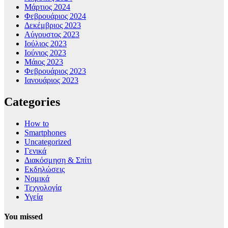
Μάρτιος 2024
Φεβρουάριος 2024
Δεκέμβριος 2023
Αύγουστος 2023
Ιούλιος 2023
Ιούνιος 2023
Μάιος 2023
Φεβρουάριος 2023
Ιανουάριος 2023
Categories
How to
Smartphones
Uncategorized
Γενικά
Διακόσμηση & Σπίτι
Εκδηλώσεις
Νομικά
Τεχνολογία
Υγεία
You missed