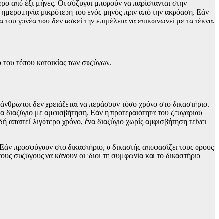
ρο από έξι μήνες. Οι σύζυγοι μπορούν να παρίστανται στην
ημερομηνία μικρότερη του ενός μηνός πριν από την ακρόαση. Εάν
του γονέα που δεν ασκεί την επιμέλεια να επικοινωνεί με τα τέκνα.
 του τόπου κατοικίας των συζύγων.
 άνθρωποι δεν χρειάζεται να περάσουν τόσο χρόνο στο δικαστήριο.
να διαζύγιο με αμφισβήτηση. Εάν η προτεραιότητα του ζευγαριού
δή απαιτεί λιγότερο χρόνο, ένα διαζύγιο χωρίς αμφισβήτηση τείνει
 Εάν προσφύγουν στο δικαστήριο, ο δικαστής αποφασίζει τους όρους
ους συζύγους να κάνουν οι ίδιοι τη συμφωνία και το δικαστήριο