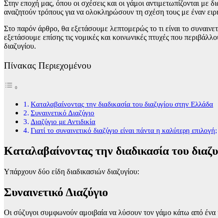
Στην εποχή μας, όπου οι σχέσεις και οι γάμοι αντιμετωπίζονται με 
αναζητούν τρόπους για να ολοκληρώσουν τη σχέση τους με έναν ειρ
Στο παρόν άρθρο, θα εξετάσουμε λεπτομερώς το τι είναι το συναινε
εξετάσουμε επίσης τις νομικές και κοινωνικές πτυχές που περιβάλ
διαζυγίου.
Πίνακας Περιεχομένου
Kαταλαβαίνοντας την διαδικασία του διαζυγίου στην Ελλάδα
Συναινετικό Διαζύγιο
Διαζύγιο με Αντιδικία
Γιατί το συναινετικό διαζύγιο είναι πάντα η καλύτερη επιλογή;
Kαταλαβαίνοντας την διαδικασία του διαζ
Υπάρχουν δύο είδη διαδικασιών διαζυγίου:
Συναινετικό Διαζύγιο
Οι σύζυγοι συμφωνούν αμοιβαία να λύσουν τον γάμο κάτω από ένα κ