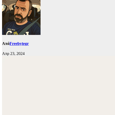
Από
Freebytegr
Απρ 23, 2024