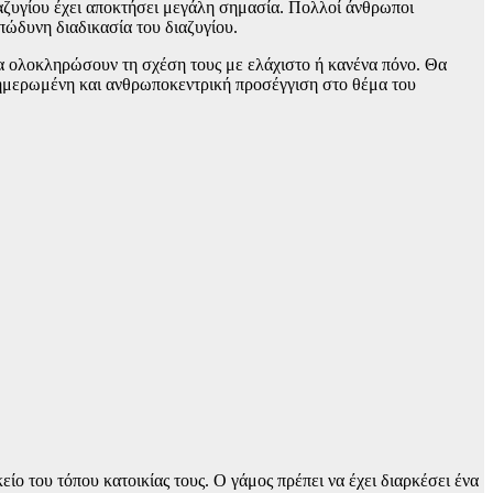
διαζυγίου έχει αποκτήσει μεγάλη σημασία. Πολλοί άνθρωποι
πώδυνη διαδικασία του διαζυγίου.
 να ολοκληρώσουν τη σχέση τους με ελάχιστο ή κανένα πόνο. Θα
ενημερωμένη και ανθρωποκεντρική προσέγγιση στο θέμα του
 του τόπου κατοικίας τους. Ο γάμος πρέπει να έχει διαρκέσει ένα