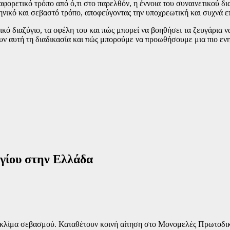
διαφορετικό τρόπο από ό,τι στο παρελθόν, η έννοια του συναινετικού 
ηνικό και σεβαστό τρόπο, αποφεύγοντας την υποχρεωτική και συχνά ε
τικό διαζύγιο, τα οφέλη του και πώς μπορεί να βοηθήσει τα ζευγάρια
λουν αυτή τη διαδικασία και πώς μπορούμε να προωθήσουμε μια πιο 
υγίου στην Ελλάδα
λίμα σεβασμού. Καταθέτουν κοινή αίτηση στο Μονομελές Πρωτοδικείο