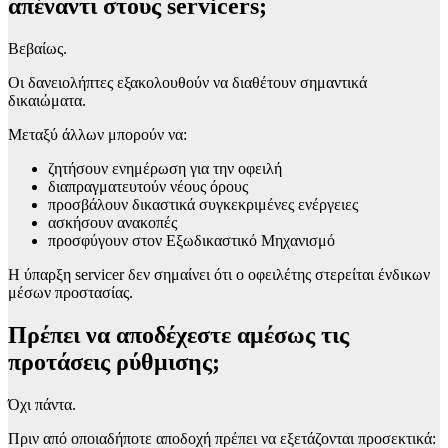
απέναντι στους servicers;
Βεβαίως.
Οι δανειολήπτες εξακολουθούν να διαθέτουν σημαντικά
δικαιώματα.
Μεταξύ άλλων μπορούν να:
ζητήσουν ενημέρωση για την οφειλή
διαπραγματευτούν νέους όρους
προσβάλουν δικαστικά συγκεκριμένες ενέργειες
ασκήσουν ανακοπές
προσφύγουν στον Εξωδικαστικό Μηχανισμό
Η ύπαρξη servicer δεν σημαίνει ότι ο οφειλέτης στερείται ένδικων
μέσων προστασίας.
Πρέπει να αποδέχεστε αμέσως τις
προτάσεις ρύθμισης;
Όχι πάντα.
Πριν από οποιαδήποτε αποδοχή πρέπει να εξετάζονται προσεκτικά: