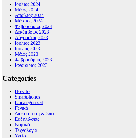
Ιούλιος 2024
Μάιος 2024
Απρίλιος 2024
Μάρτιος 2024
Φεβρουάριος 2024
Δεκέμβριος 2023
Αύγουστος 2023
Ιούλιος 2023
Ιούνιος 2023
Μάιος 2023
Φεβρουάριος 2023
Ιανουάριος 2023
Categories
How to
Smartphones
Uncategorized
Γενικά
Διακόσμηση & Σπίτι
Εκδηλώσεις
Νομικά
Τεχνολογία
Υγεία