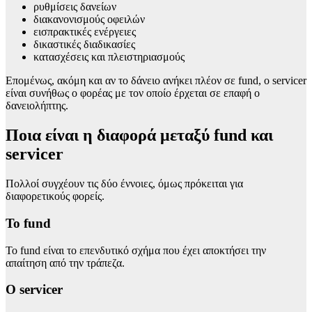
ρυθμίσεις δανείων
διακανονισμούς οφειλών
εισπρακτικές ενέργειες
δικαστικές διαδικασίες
κατασχέσεις και πλειστηριασμούς
Επομένως, ακόμη και αν το δάνειο ανήκει πλέον σε fund, ο servicer
είναι συνήθως ο φορέας με τον οποίο έρχεται σε επαφή ο
δανειολήπτης.
Ποια είναι η διαφορά μεταξύ fund και
servicer
Πολλοί συγχέουν τις δύο έννοιες, όμως πρόκειται για
διαφορετικούς φορείς.
Το fund
Το fund είναι το επενδυτικό σχήμα που έχει αποκτήσει την
απαίτηση από την τράπεζα.
Ο servicer