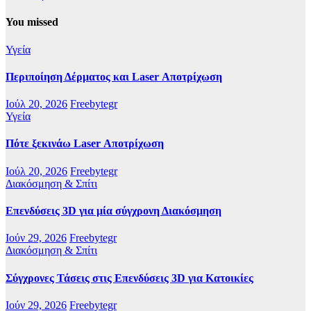
You missed
Υγεία
Περιποίηση Δέρματος και Laser Αποτρίχωση
Ιούλ 20, 2026
Freebytegr
Υγεία
Πότε ξεκινάω Laser Αποτρίχωση
Ιούλ 20, 2026
Freebytegr
Διακόσμηση & Σπίτι
Επενδύσεις 3D για μία σύγχρονη Διακόσμηση
Ιούν 29, 2026
Freebytegr
Διακόσμηση & Σπίτι
Σύγχρονες Τάσεις στις Επενδύσεις 3D για Κατοικίες
Ιούν 29, 2026
Freebytegr