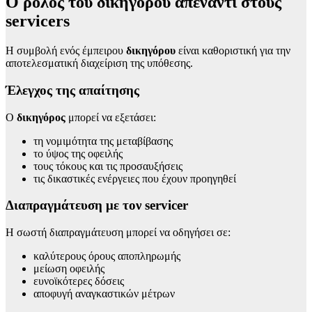
Ο ρόλος του δικηγόρου απέναντι στους
servicers
Η συμβολή ενός έμπειρου
δικηγόρου
είναι καθοριστική για την
αποτελεσματική διαχείριση της υπόθεσης.
Έλεγχος της απαίτησης
Ο
δικηγόρος
μπορεί να εξετάσει:
τη νομιμότητα της μεταβίβασης
το ύψος της οφειλής
τους τόκους και τις προσαυξήσεις
τις δικαστικές ενέργειες που έχουν προηγηθεί
Διαπραγμάτευση με τον servicer
Η σωστή διαπραγμάτευση μπορεί να οδηγήσει σε:
καλύτερους όρους αποπληρωμής
μείωση οφειλής
ευνοϊκότερες δόσεις
αποφυγή αναγκαστικών μέτρων