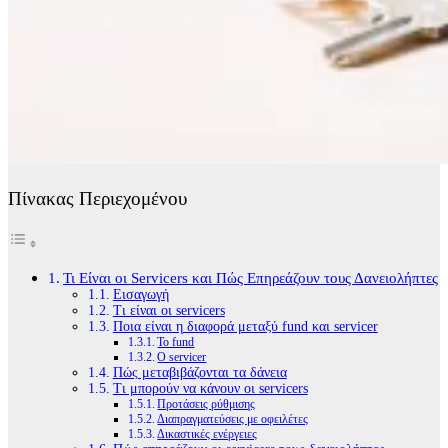
Πίνακας Περιεχομένου
Τι Είναι οι Servicers και Πώς Επηρεάζουν τους Δανειολήπτες
Εισαγωγή
Τι είναι οι servicers
Ποια είναι η διαφορά μεταξύ fund και servicer
Το fund
Ο servicer
Πώς μεταβιβάζονται τα δάνεια
Τι μπορούν να κάνουν οι servicers
Προτάσεις ρύθμισης
Διαπραγματεύσεις με οφειλέτες
Δικαστικές ενέργειες