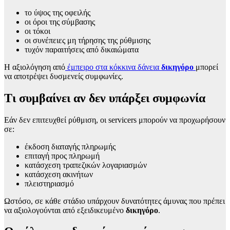
το ύψος της οφειλής
οι όροι της σύμβασης
οι τόκοι
οι συνέπειες μη τήρησης της ρύθμισης
τυχόν παραιτήσεις από δικαιώματα
Η αξιολόγηση από
έμπειρο στα κόκκινα δάνεια
δικηγόρο
μπορεί
να αποτρέψει δυσμενείς συμφωνίες.
Τι συμβαίνει αν δεν υπάρξει συμφωνία
Εάν δεν επιτευχθεί ρύθμιση, οι servicers μπορούν να προχωρήσουν
σε:
έκδοση διαταγής πληρωμής
επιταγή προς πληρωμή
κατάσχεση τραπεζικών λογαριασμών
κατάσχεση ακινήτων
πλειστηριασμό
Ωστόσο, σε κάθε στάδιο υπάρχουν δυνατότητες άμυνας που πρέπει
να αξιολογούνται από εξειδικευμένο
δικηγόρο
.