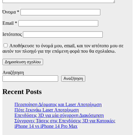
Όνομα
*
Email
*
Ιστότοπος
Αποθήκευσε το όνομά μου, email, και τον ιστότοπο μου σε
αυτόν τον πλοηγό για την επόμενη φορά που θα σχολιάσω.
Αναζήτηση
Αναζήτηση
Recent Posts
Περιποίηση Δέρματος και Laser Αποτρίχωση
Πότε ξεκινάω Laser Αποτρίχωση
Επενδύσεις 3D για μία σύγχρονη Διακόσμηση
Σύγχρονες Τάσεις στις Επενδύσεις 3D για Κατοικίες
iPhone 14 vs iPhone 14 Pro Max