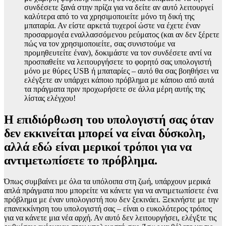
συνδέσετε ξανά στην πρίζα για να δείτε αν αυτό λειτουργεί
καλύτερα από το να χρησιμοποιείτε μόνο τη δική της
μπαταρία. Αν είστε αρκετά τυχεροί ώστε να έχετε έναν
προσαρμογέα εναλλασσόμενου ρεύματος (και αν δεν ξέρετε
πώς να τον χρησιμοποιείτε, σας συνιστούμε να
προμηθευτείτε έναν), δοκιμάστε να τον συνδέσετε αντί να
προσπαθείτε να λειτουργήσετε το φορητό σας υπολογιστή
μόνο με θύρες USB ή μπαταρίες – αυτό θα σας βοηθήσει να
ελέγξετε αν υπάρχει κάποιο πρόβλημα με κάποιο από αυτά
τα πράγματα πριν προχωρήσετε σε άλλα μέρη αυτής της
λίστας ελέγχου!
Η επιδιόρθωση του υπολογιστή σας όταν
δεν εκκινείται μπορεί να είναι δύσκολη,
αλλά εδώ είναι μερικοί τρόποι για να
αντιμετωπίσετε το πρόβλημα.
Όπως συμβαίνει με όλα τα υπόλοιπα στη ζωή, υπάρχουν μερικά
απλά πράγματα που μπορείτε να κάνετε για να αντιμετωπίσετε ένα
πρόβλημα με έναν υπολογιστή που δεν ξεκινάει. Ξεκινήστε με την
επανεκκίνηση του υπολογιστή σας – είναι ο ευκολότερος τρόπος
για να κάνετε μια νέα αρχή. Αν αυτό δεν λειτουργήσει, ελέγξτε τις