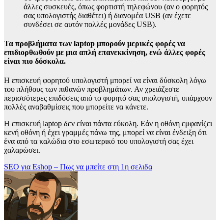
άλλες συσκευές, όπως φορτιστή τηλεφώνου (αν ο φορητός
σας υπολογιστής διαθέτει) ή διανομέα USB (αν έχετε
συνδέσει σε αυτόν πολλές μονάδες USB).
Τα προβλήματα των laptop μπορούν μερικές φορές να
επιδιορθωθούν με μια απλή επανεκκίνηση, ενώ άλλες φορές
είναι πιο δύσκολα.
Η επισκευή φορητού υπολογιστή μπορεί να είναι δύσκολη λόγω
του πλήθους των πιθανών προβλημάτων. Αν χρειάζεστε
περισσότερες επιδόσεις από το φορητό σας υπολογιστή, υπάρχουν
πολλές αναβαθμίσεις που μπορείτε να κάνετε.
Η επισκευή laptop δεν είναι πάντα εύκολη. Εάν η οθόνη εμφανίζει
κενή οθόνη ή έχει γραμμές πάνω της, μπορεί να είναι ένδειξη ότι
ένα από τα καλώδια στο εσωτερικό του υπολογιστή σας έχει
χαλαρώσει.
Πλοήγηση
SEO για Eshop – Πως να μπείτε στη 1η σελιδα
άρθρων