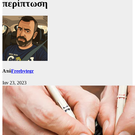
περίπτωση
Από
Freebytegr
Ιαν 23, 2023