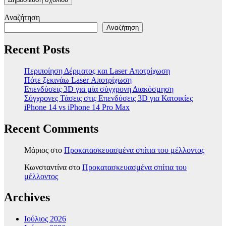
Αναζήτηση
Αναζήτηση
Recent Posts
Περιποίηση Δέρματος και Laser Αποτρίχωση
Πότε ξεκινάω Laser Αποτρίχωση
Επενδύσεις 3D για μία σύγχρονη Διακόσμηση
Σύγχρονες Τάσεις στις Επενδύσεις 3D για Κατοικίες
iPhone 14 vs iPhone 14 Pro Max
Recent Comments
Μάριος
στο
Προκατασκευασμένα σπίτια του μέλλοντος
Κωνσταντίνα
στο
Προκατασκευασμένα σπίτια του
μέλλοντος
Archives
Ιούλιος 2026