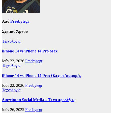
Από
Freebytegr
Σχετικό Άρθρο
Τεχνολογία
iPhone 14 vs iPhone 14 Pro Max
Ιούν 22, 2026
Freebytegr
Τεχνολογία
iPhone 14 vs iPhone 14 Pro: Όλες οι Διαφορές
Ιούν 22, 2026
Freebytegr
Τεχνολογία
Διαχείριση Social Media – Τι να προσέξεις
Ιούν 26, 2025
Freebytegr