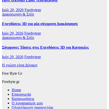
Πότε ξεκινάω Laser Αποτρίχωση
Ιούλ 20, 2026
Freebytegr
Διακόσμηση & Σπίτι
Επενδύσεις 3D για μία σύγχρονη Διακόσμηση
Ιούν 29, 2026
Freebytegr
Διακόσμηση & Σπίτι
Σύγχρονες Τάσεις στις Επενδύσεις 3D για Κατοικίες
Ιούν 29, 2026
Freebytegr
Η γνώση είναι Δύναμη
Free Byte Gr
Freebyte.gr
Home
Επικοινωνία
Καταχωρήσεις
Ο λογαριασμός μου
Ολοκλήρωση παραγγελίας