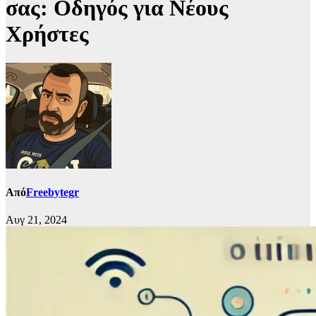
σας: Οδηγός για Νέους
Χρήστες
Από
Freebytegr
Αυγ 21, 2024