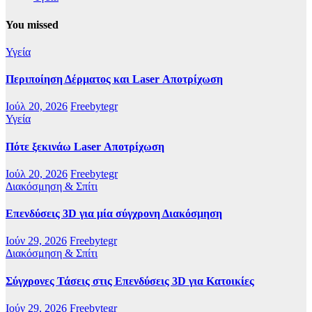
You missed
Υγεία
Περιποίηση Δέρματος και Laser Αποτρίχωση
Ιούλ 20, 2026
Freebytegr
Υγεία
Πότε ξεκινάω Laser Αποτρίχωση
Ιούλ 20, 2026
Freebytegr
Διακόσμηση & Σπίτι
Επενδύσεις 3D για μία σύγχρονη Διακόσμηση
Ιούν 29, 2026
Freebytegr
Διακόσμηση & Σπίτι
Σύγχρονες Τάσεις στις Επενδύσεις 3D για Κατοικίες
Ιούν 29, 2026
Freebytegr