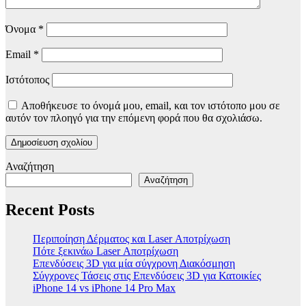
Όνομα
*
Email
*
Ιστότοπος
Αποθήκευσε το όνομά μου, email, και τον ιστότοπο μου σε
αυτόν τον πλοηγό για την επόμενη φορά που θα σχολιάσω.
Αναζήτηση
Αναζήτηση
Recent Posts
Περιποίηση Δέρματος και Laser Αποτρίχωση
Πότε ξεκινάω Laser Αποτρίχωση
Επενδύσεις 3D για μία σύγχρονη Διακόσμηση
Σύγχρονες Τάσεις στις Επενδύσεις 3D για Κατοικίες
iPhone 14 vs iPhone 14 Pro Max