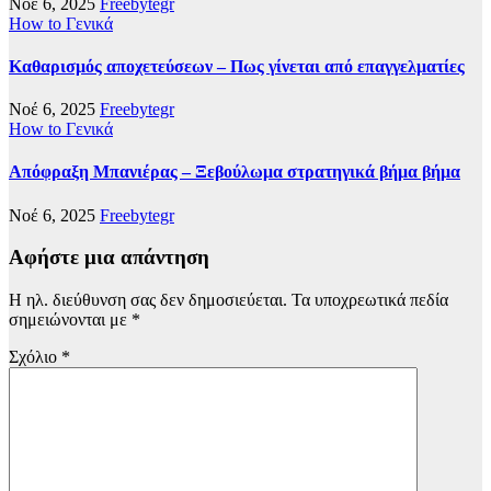
Νοέ 6, 2025
Freebytegr
How to
Γενικά
Καθαρισμός αποχετεύσεων – Πως γίνεται από επαγγελματίες
Νοέ 6, 2025
Freebytegr
How to
Γενικά
Απόφραξη Μπανιέρας – Ξεβούλωμα στρατηγικά βήμα βήμα
Νοέ 6, 2025
Freebytegr
Αφήστε μια απάντηση
Η ηλ. διεύθυνση σας δεν δημοσιεύεται.
Τα υποχρεωτικά πεδία
σημειώνονται με
*
Σχόλιο
*