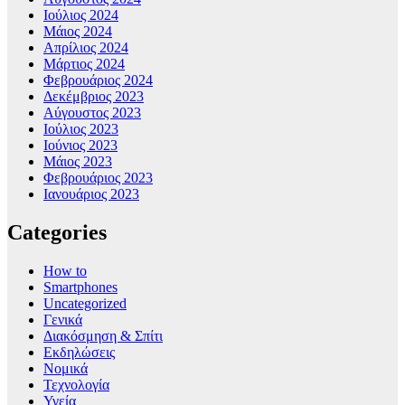
Ιούλιος 2024
Μάιος 2024
Απρίλιος 2024
Μάρτιος 2024
Φεβρουάριος 2024
Δεκέμβριος 2023
Αύγουστος 2023
Ιούλιος 2023
Ιούνιος 2023
Μάιος 2023
Φεβρουάριος 2023
Ιανουάριος 2023
Categories
How to
Smartphones
Uncategorized
Γενικά
Διακόσμηση & Σπίτι
Εκδηλώσεις
Νομικά
Τεχνολογία
Υγεία