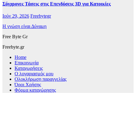
Σύγχρονες Τάσεις στις Επενδύσεις 3D για Κατοικίες
Ιούν 29, 2026
Freebytegr
Η γνώση είναι Δύναμη
Free Byte Gr
Freebyte.gr
Home
Επικοινωνία
Καταχωρήσεις
Ο λογαριασμός μου
Ολοκλήρωση παραγγελίας
Όροι Χρήσης
Φόρμα καταχώρησης