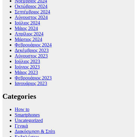
Νοέμβριος 2024
Οκτώβριος 2024
Σεπτέμβριος 2024
Αύγουστος 2024
Ιούλιος 2024
Μάιος 2024
Απρίλιος 2024
Μάρτιος 2024
Φεβρουάριος 2024
Δεκέμβριος 2023
Αύγουστος 2023
Ιούλιος 2023
Ιούνιος 2023
Μάιος 2023
Φεβρουάριος 2023
Ιανουάριος 2023
Categories
How to
Smartphones
Uncategorized
Γενικά
Διακόσμηση & Σπίτι
Εκδηλώσεις