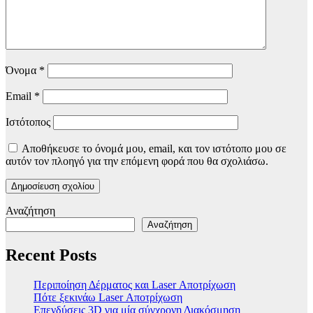
Όνομα
*
Email
*
Ιστότοπος
Αποθήκευσε το όνομά μου, email, και τον ιστότοπο μου σε
αυτόν τον πλοηγό για την επόμενη φορά που θα σχολιάσω.
Αναζήτηση
Αναζήτηση
Recent Posts
Περιποίηση Δέρματος και Laser Αποτρίχωση
Πότε ξεκινάω Laser Αποτρίχωση
Επενδύσεις 3D για μία σύγχρονη Διακόσμηση