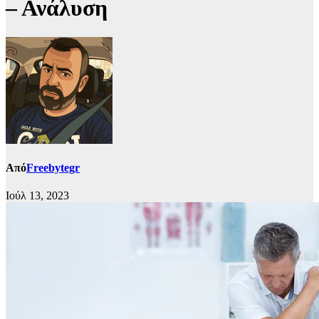
– Ανάλυση
Από
Freebytegr
Ιούλ 13, 2023