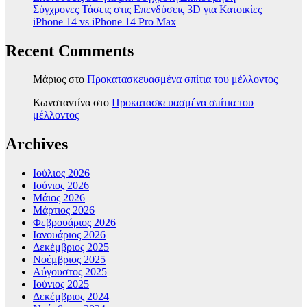
Σύγχρονες Τάσεις στις Επενδύσεις 3D για Κατοικίες
iPhone 14 vs iPhone 14 Pro Max
Recent Comments
Μάριος
στο
Προκατασκευασμένα σπίτια του μέλλοντος
Κωνσταντίνα
στο
Προκατασκευασμένα σπίτια του
μέλλοντος
Archives
Ιούλιος 2026
Ιούνιος 2026
Μάιος 2026
Μάρτιος 2026
Φεβρουάριος 2026
Ιανουάριος 2026
Δεκέμβριος 2025
Νοέμβριος 2025
Αύγουστος 2025
Ιούνιος 2025
Δεκέμβριος 2024