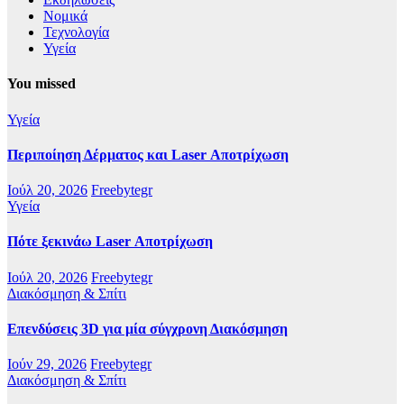
Νομικά
Τεχνολογία
Υγεία
You missed
Υγεία
Περιποίηση Δέρματος και Laser Αποτρίχωση
Ιούλ 20, 2026
Freebytegr
Υγεία
Πότε ξεκινάω Laser Αποτρίχωση
Ιούλ 20, 2026
Freebytegr
Διακόσμηση & Σπίτι
Επενδύσεις 3D για μία σύγχρονη Διακόσμηση
Ιούν 29, 2026
Freebytegr
Διακόσμηση & Σπίτι