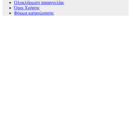
Ολοκλήρωση παραγγελίας
Όροι Χρήσης
Φόρμα καταχώρησης