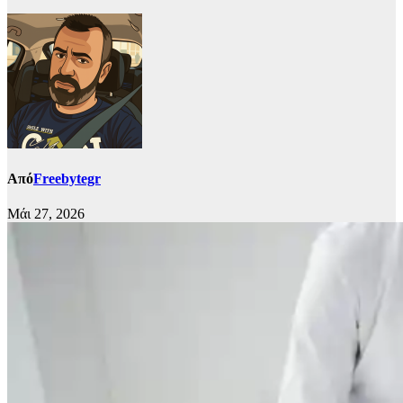
Από
Freebytegr
Μάι 27, 2026