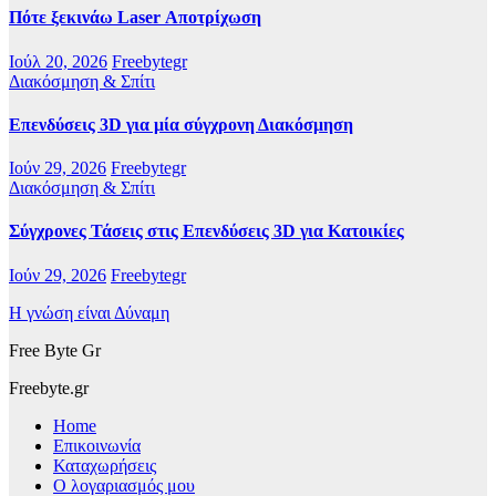
Πότε ξεκινάω Laser Αποτρίχωση
Ιούλ 20, 2026
Freebytegr
Διακόσμηση & Σπίτι
Επενδύσεις 3D για μία σύγχρονη Διακόσμηση
Ιούν 29, 2026
Freebytegr
Διακόσμηση & Σπίτι
Σύγχρονες Τάσεις στις Επενδύσεις 3D για Κατοικίες
Ιούν 29, 2026
Freebytegr
Η γνώση είναι Δύναμη
Free Byte Gr
Freebyte.gr
Home
Επικοινωνία
Καταχωρήσεις
Ο λογαριασμός μου