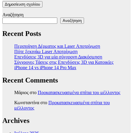
Αναζήτηση
Αναζήτηση
Recent Posts
Περιποίηση Δέρματος και Laser Αποτρίχωση
Πότε ξεκινάω Laser Αποτρίχωση
Επενδύσεις 3D για μία σύγχρονη Διακόσμηση
Σύγχρονες Τάσεις στις Επενδύσεις 3D για Κατοικίες
iPhone 14 vs iPhone 14 Pro Max
Recent Comments
Μάριος
στο
Προκατασκευασμένα σπίτια του μέλλοντος
Κωνσταντίνα
στο
Προκατασκευασμένα σπίτια του
μέλλοντος
Archives