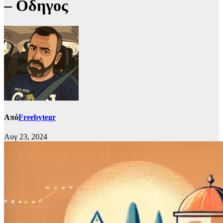
– Οδηγος
Από
Freebytegr
Αυγ 23, 2024