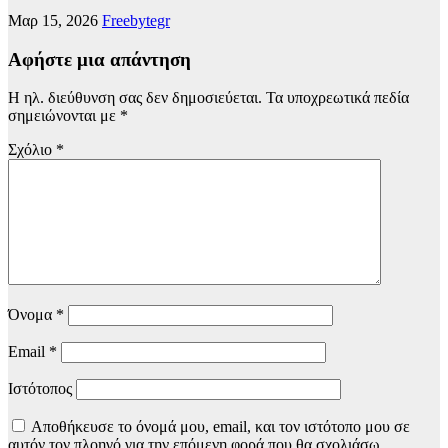
Μαρ 15, 2026
Freebytegr
Αφήστε μια απάντηση
Η ηλ. διεύθυνση σας δεν δημοσιεύεται.
Τα υποχρεωτικά πεδία
σημειώνονται με
*
Σχόλιο
*
Όνομα
*
Email
*
Ιστότοπος
Αποθήκευσε το όνομά μου, email, και τον ιστότοπο μου σε
αυτόν τον πλοηγό για την επόμενη φορά που θα σχολιάσω.