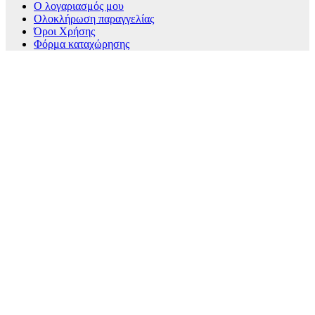
Ο λογαριασμός μου
Ολοκλήρωση παραγγελίας
Όροι Χρήσης
Φόρμα καταχώρησης