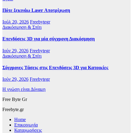
Πότε ξεκινάω Laser Αποτρίχωση
Ιούλ 20, 2026
Freebytegr
Διακόσμηση & Σπίτι
Επενδύσεις 3D για μία σύγχρονη Διακόσμηση
Ιούν 29, 2026
Freebytegr
Διακόσμηση & Σπίτι
Σύγχρονες Τάσεις στις Επενδύσεις 3D για Κατοικίες
Ιούν 29, 2026
Freebytegr
Η γνώση είναι Δύναμη
Free Byte Gr
Freebyte.gr
Home
Επικοινωνία
Καταχωρήσεις