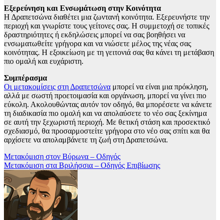
Εξερεύνηση και Ενσωμάτωση στην Κοινότητα
Η Δραπετσώνα διαθέτει μια ζωντανή κοινότητα. Εξερευνήστε την
περιοχή και γνωρίστε τους γείτονες σας. Η συμμετοχή σε τοπικές
δραστηριότητες ή εκδηλώσεις μπορεί να σας βοηθήσει να
ενσωματωθείτε γρήγορα και να νιώσετε μέλος της νέας σας
κοινότητας. Η εξοικείωση με τη γειτονιά σας θα κάνει τη μετάβαση
πιο ομαλή και ευχάριστη.
Συμπέρασμα
Οι μετακομίσεις στη Δραπετσώνα
μπορεί να είναι μια πρόκληση,
αλλά με σωστή προετοιμασία και οργάνωση, μπορεί να γίνει πιο
εύκολη. Ακολουθώντας αυτόν τον οδηγό, θα μπορέσετε να κάνετε
τη διαδικασία πιο ομαλή και να απολαύσετε το νέο σας ξεκίνημα
σε αυτή την ξεχωριστή περιοχή. Με θετική στάση και προσεκτικό
σχεδιασμό, θα προσαρμοστείτε γρήγορα στο νέο σας σπίτι και θα
αρχίσετε να απολαμβάνετε τη ζωή στη Δραπετσώνα.
Πλοήγηση
Μετακόμιση στον Βύρωνα – Οδηγός
Μετακόμιση στα Βριλήσσια – Οδηγός Επιβίωσης
άρθρων