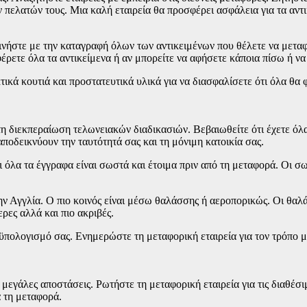
 πελατών τους. Μια καλή εταιρεία θα προσφέρει ασφάλεια για τα αντι
ινήστε με την καταγραφή όλων των αντικειμένων που θέλετε να μεταφέ
αφέρετε όλα τα αντικείμενα ή αν μπορείτε να αφήσετε κάποια πίσω ή να
ικά κουτιά και προστατευτικά υλικά για να διασφαλίσετε ότι όλα θα
η διεκπεραίωση τελωνειακών διαδικασιών. Βεβαιωθείτε ότι έχετε όλα
αποδεικνύουν την ταυτότητά σας και τη μόνιμη κατοικία σας.
τι όλα τα έγγραφα είναι σωστά και έτοιμα πριν από τη μεταφορά. Οι 
ην Αγγλία. Ο πιο κοινός είναι μέσω θαλάσσης ή αεροπορικώς. Οι θαλ
ρες αλλά και πιο ακριβές.
οϋπολογισμό σας. Ενημερώστε τη μεταφορική εταιρεία για τον τρόπο με
 μεγάλες αποστάσεις. Ρωτήστε τη μεταφορική εταιρεία για τις διαθέ
ά τη μεταφορά.