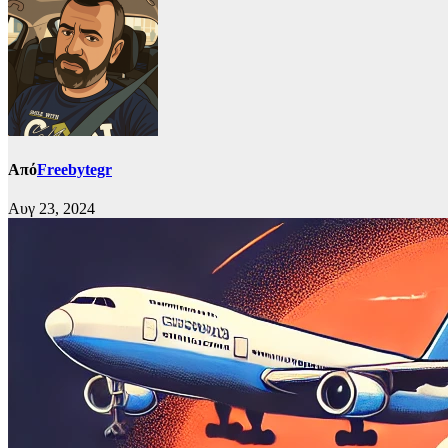
Από
Freebytegr
Αυγ 23, 2024