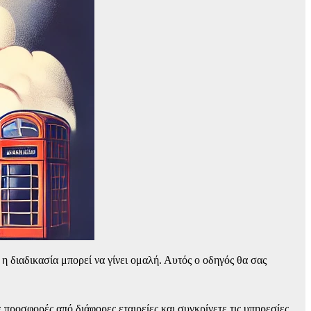
 διαδικασία μπορεί να γίνει ομαλή. Αυτός ο οδηγός θα σας
ε προσφορές από διάφορες εταιρείες και συγκρίνετε τις υπηρεσίες