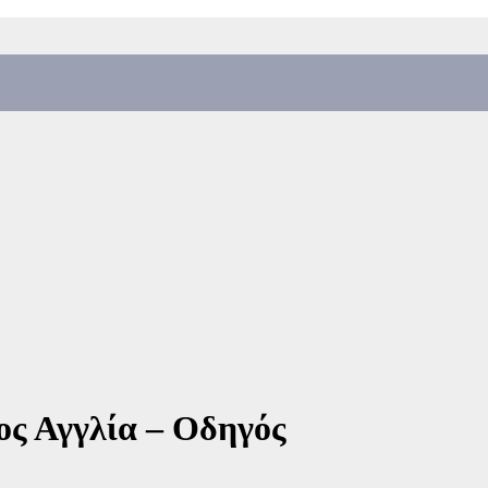
ς Αγγλία – Οδηγός