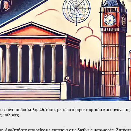
α φαίνεται δύσκολη. Ωστόσο, με σωστή προετοιμασία και οργάνωση, η
ς επιλογές.
ς. Αναζητήστε εταιρείες με εμπειρία στις διεθνείς μεταφορές. Ζητήστ