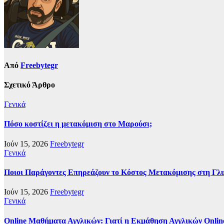
Από
Freebytegr
Σχετικό Άρθρο
Γενικά
Πόσο κοστίζει η μετακόμιση στο Μαρούσι;
Ιούν 15, 2026
Freebytegr
Γενικά
Ποιοι Παράγοντες Επηρεάζουν το Κόστος Μετακόμισης στη Γλ
Ιούν 15, 2026
Freebytegr
Γενικά
Online Μαθήματα Αγγλικών: Γιατί η Εκμάθηση Αγγλικών Onlin