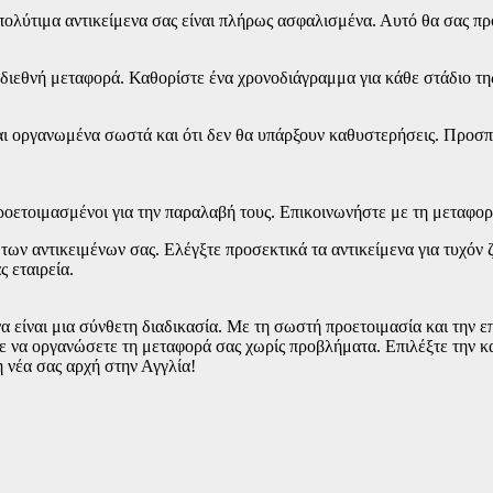
 πολύτιμα αντικείμενα σας είναι πλήρως ασφαλισμένα. Αυτό θα σας πρ
 διεθνή μεταφορά. Καθορίστε ένα χρονοδιάγραμμα για κάθε στάδιο της
ναι οργανωμένα σωστά και ότι δεν θα υπάρξουν καθυστερήσεις. Προσπ
ροετοιμασμένοι για την παραλαβή τους. Επικοινωνήστε με τη μεταφορι
 των αντικειμένων σας. Ελέγξτε προσεκτικά τα αντικείμενα για τυχόν
 εταιρεία.
α είναι μια σύνθετη διαδικασία. Με τη σωστή προετοιμασία και την ε
ε να οργανώσετε τη μεταφορά σας χωρίς προβλήματα. Επιλέξτε την κ
η νέα σας αρχή στην Αγγλία!