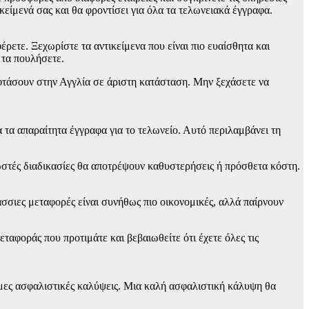
κείμενά σας και θα φροντίσει για όλα τα τελωνειακά έγγραφα.
ρετε. Ξεχωρίστε τα αντικείμενα που είναι πιο ευαίσθητα και
 τα πουλήσετε.
 φτάσουν στην Αγγλία σε άριστη κατάσταση. Μην ξεχάσετε να
 τα απαραίτητα έγγραφα για το τελωνείο. Αυτό περιλαμβάνει τη
σωστές διαδικασίες θα αποτρέψουν καθυστερήσεις ή πρόσθετα κόστη.
άσσιες μεταφορές είναι συνήθως πιο οικονομικές, αλλά παίρνουν
ταφοράς που προτιμάτε και βεβαιωθείτε ότι έχετε όλες τις
σιμες ασφαλιστικές καλύψεις. Μια καλή ασφαλιστική κάλυψη θα