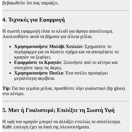
βεβαιωθείτε ότι σας ταιριάζει.
4. Τεχνικές για Εφαρμογή
Η σωστή εφαρμογή είναι το κλειδί για άψογο αποτέλεσμα.
Ακολουθήστε αυτά τα βήματα για τέλεια χείλια.
Χρησιμοποιήστε Μολύβι Χειλιών
: Σχηματίστε το
περίγραμμα για να δώσετε σχήμα και να αποτρέψετε το
κραγιόν να ξεφύγει.
Εφαρμόστε το Κραγιόν
: Ξεκινήστε από το κέντρο και
συνεχίστε προς τις άκρες.
Χρησιμοποιήστε Πινέλο
: Ένα πινέλο προσφέρει
μεγαλύτερη ακρίβεια.
Tip
: Για πιο γεμάτα χείλια, προσθέστε λίγο γυαλιστικό (lip gloss)
στο κέντρο.
5. Ματ ή Γυαλιστερό; Επιλέξτε τη Σωστή Υφή
Η υφή του κραγιόν μπορεί να αλλάξει εντελώς το αποτέλεσμα.
Κάθε επιλογή έχει τα δικά της πλεονεκτήματα.