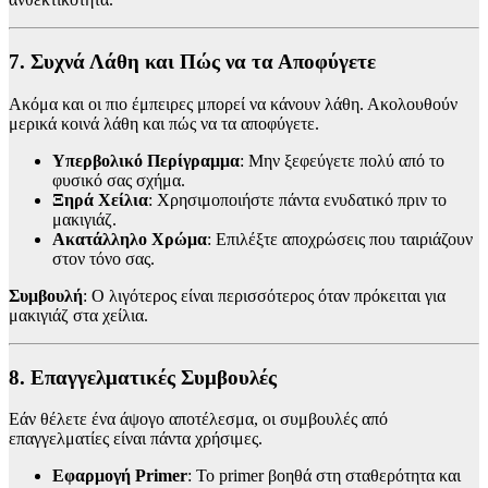
7. Συχνά Λάθη και Πώς να τα Αποφύγετε
Ακόμα και οι πιο έμπειρες μπορεί να κάνουν λάθη. Ακολουθούν
μερικά κοινά λάθη και πώς να τα αποφύγετε.
Υπερβολικό Περίγραμμα
: Μην ξεφεύγετε πολύ από το
φυσικό σας σχήμα.
Ξηρά Χείλια
: Χρησιμοποιήστε πάντα ενυδατικό πριν το
μακιγιάζ.
Ακατάλληλο Χρώμα
: Επιλέξτε αποχρώσεις που ταιριάζουν
στον τόνο σας.
Συμβουλή
: Ο λιγότερος είναι περισσότερος όταν πρόκειται για
μακιγιάζ στα χείλια.
8. Επαγγελματικές Συμβουλές
Εάν θέλετε ένα άψογο αποτέλεσμα, οι συμβουλές από
επαγγελματίες είναι πάντα χρήσιμες.
Εφαρμογή Primer
: Το primer βοηθά στη σταθερότητα και