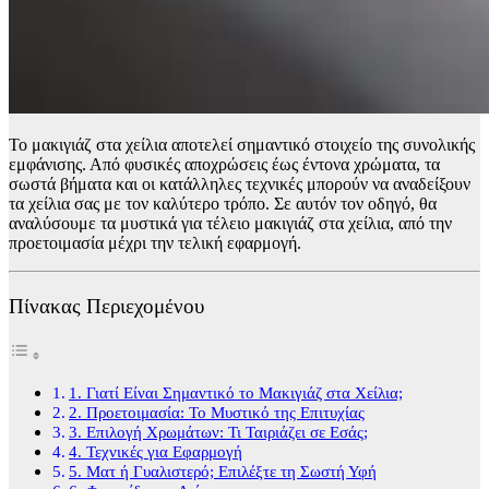
Το μακιγιάζ στα χείλια αποτελεί σημαντικό στοιχείο της συνολικής
εμφάνισης. Από φυσικές αποχρώσεις έως έντονα χρώματα, τα
σωστά βήματα και οι κατάλληλες τεχνικές μπορούν να αναδείξουν
τα χείλια σας με τον καλύτερο τρόπο. Σε αυτόν τον οδηγό, θα
αναλύσουμε τα μυστικά για τέλειο μακιγιάζ στα χείλια, από την
προετοιμασία μέχρι την τελική εφαρμογή.
Πίνακας Περιεχομένου
1. Γιατί Είναι Σημαντικό το Μακιγιάζ στα Χείλια;
2. Προετοιμασία: Το Μυστικό της Επιτυχίας
3. Επιλογή Χρωμάτων: Τι Ταιριάζει σε Εσάς;
4. Τεχνικές για Εφαρμογή
5. Ματ ή Γυαλιστερό; Επιλέξτε τη Σωστή Υφή