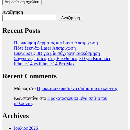
Αναζήτηση
Αναζήτηση
Recent Posts
Περιποίηση Δέρματος και Laser Αποτρίχωση
Πότε ξεκινάω Laser Αποτρίχωση
Επενδύσεις 3D για μία σύγχρονη Διακόσμηση
Σύγχρονες Τάσεις στις Επενδύσεις 3D για Κατοικίες
iPhone 14 vs iPhone 14 Pro Max
Recent Comments
Μάριος
στο
Προκατασκευασμένα σπίτια του μέλλοντος
Κωνσταντίνα
στο
Προκατασκευασμένα σπίτια του
μέλλοντος
Archives
Ιούλιος 2026