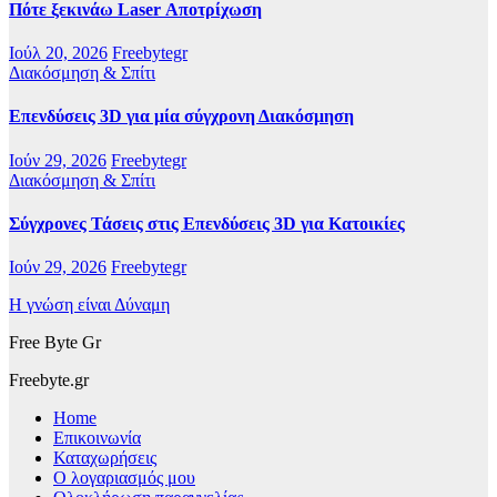
Πότε ξεκινάω Laser Αποτρίχωση
Ιούλ 20, 2026
Freebytegr
Διακόσμηση & Σπίτι
Επενδύσεις 3D για μία σύγχρονη Διακόσμηση
Ιούν 29, 2026
Freebytegr
Διακόσμηση & Σπίτι
Σύγχρονες Τάσεις στις Επενδύσεις 3D για Κατοικίες
Ιούν 29, 2026
Freebytegr
Η γνώση είναι Δύναμη
Free Byte Gr
Freebyte.gr
Home
Επικοινωνία
Καταχωρήσεις
Ο λογαριασμός μου