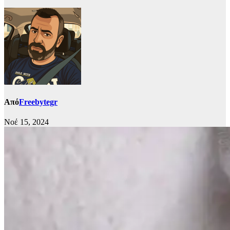
Από
Freebytegr
Νοέ 15, 2024