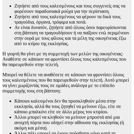
Ζητήστε από τους καλεσμένους και τους συγγενείς σας να
φορέσουν παραδοσιακά ρούχα για την περίσταση.
Ζητήστε από τους καλεσμένους να φέρουν τα δικά τους
τραγούδια, όργανα, τρόφιμα και ποτά.
Αν είναι δυνατόν, ζητήστε από όλους όσοι παρευρίσκονται
στη βάπτιση να τραγουδήσουν ή να παίξουν ενώ περιμένουν
στην ουρά με τους φίλους και τα μέλη της οικογένειας έξω
από το κτίριο της εκκλησίας.
Η γιορτή θα γίνει με τη συμμετοχή των μελών της οικογένειας:
Αναθέστε σε κάποιον να φροντίσει όλους τους καλεσμένους που
θα παρευρεθούν στην τελετή.
Μπορεί να θέλετε να αναθέσετε σε κάποιον να φροντίσει όλους
τους καλεσμένους που θα παρευρεθούν στην τελετή. Αυτό μπορεί
να γίνει χωρίζοντάς τους σε ομάδες ανάλογα με το επίπεδο
συμμετοχής τους στη βάπτιση:
Κάποιοι καλεσμένοι δεν θα προσκληθούν μέσα στην
εκκλησία, αλλά θα τους ζητηθεί να μείνουν έξω, είτε σε
κάποιο μπαλκόνι είτε σε άλλο μέρος του κτιρίου.
Άλλοι μπορεί να κληθούν να μείνουν μπροστά από μια
ανοιχτή πόρτα που οδηγεί στην αίθουσα της εκκλησίας (ή
ακόμη και μέσα).
Άλλοι πάλι μπορεί να έχουν πρόσβαση μόνο κατά τη