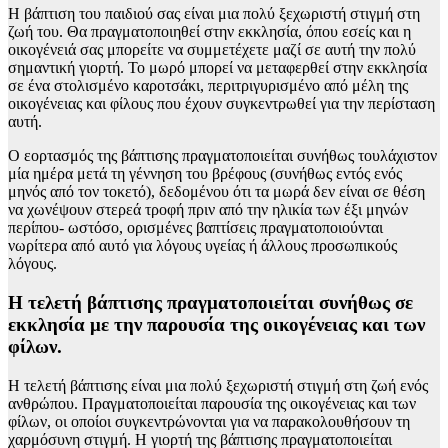
Η βάπτιση του παιδιού σας είναι μια πολύ ξεχωριστή στιγμή στη
ζωή του. Θα πραγματοποιηθεί στην εκκλησία, όπου εσείς και η
οικογένειά σας μπορείτε να συμμετέχετε μαζί σε αυτή την πολύ
σημαντική γιορτή. Το μωρό μπορεί να μεταφερθεί στην εκκλησία
σε ένα στολισμένο καροτσάκι, περιτριγυρισμένο από μέλη της
οικογένειας και φίλους που έχουν συγκεντρωθεί για την περίσταση
αυτή.
Ο εορτασμός της βάπτισης πραγματοποιείται συνήθως τουλάχιστον
μία ημέρα μετά τη γέννηση του βρέφους (συνήθως εντός ενός
μηνός από τον τοκετό), δεδομένου ότι τα μωρά δεν είναι σε θέση
να χωνέψουν στερεά τροφή πριν από την ηλικία των έξι μηνών
περίπου- ωστόσο, ορισμένες βαπτίσεις πραγματοποιούνται
νωρίτερα από αυτό για λόγους υγείας ή άλλους προσωπικούς
λόγους.
Η τελετή βάπτισης πραγματοποιείται συνήθως σε
εκκλησία με την παρουσία της οικογένειας και των
φίλων.
Η τελετή βάπτισης είναι μια πολύ ξεχωριστή στιγμή στη ζωή ενός
ανθρώπου. Πραγματοποιείται παρουσία της οικογένειας και των
φίλων, οι οποίοι συγκεντρώνονται για να παρακολουθήσουν τη
χαρμόσυνη στιγμή. Η γιορτή της βάπτισης πραγματοποιείται