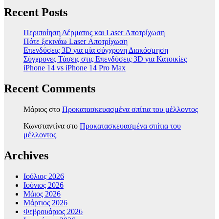
Recent Posts
Περιποίηση Δέρματος και Laser Αποτρίχωση
Πότε ξεκινάω Laser Αποτρίχωση
Επενδύσεις 3D για μία σύγχρονη Διακόσμηση
Σύγχρονες Τάσεις στις Επενδύσεις 3D για Κατοικίες
iPhone 14 vs iPhone 14 Pro Max
Recent Comments
Μάριος
στο
Προκατασκευασμένα σπίτια του μέλλοντος
Κωνσταντίνα
στο
Προκατασκευασμένα σπίτια του
μέλλοντος
Archives
Ιούλιος 2026
Ιούνιος 2026
Μάιος 2026
Μάρτιος 2026
Φεβρουάριος 2026