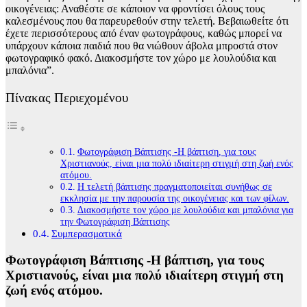
οικογένειας: Αναθέστε σε κάποιον να φροντίσει όλους τους
καλεσμένους που θα παρευρεθούν στην τελετή. Βεβαιωθείτε ότι
έχετε περισσότερους από έναν φωτογράφους, καθώς μπορεί να
υπάρχουν κάποια παιδιά που θα νιώθουν άβολα μπροστά στον
φωτογραφικό φακό. Διακοσμήστε τον χώρο με λουλούδια και
μπαλόνια”.
Πίνακας Περιεχομένου
Φωτογράφιση Βάπτισης -Η βάπτιση, για τους
Χριστιανούς, είναι μια πολύ ιδιαίτερη στιγμή στη ζωή ενός
ατόμου.
Η τελετή βάπτισης πραγματοποιείται συνήθως σε
εκκλησία με την παρουσία της οικογένειας και των φίλων.
Διακοσμήστε τον χώρο με λουλούδια και μπαλόνια για
την Φωτογράφιση Βάπτισης
Συμπερασματικά
Φωτογράφιση Βάπτισης -Η βάπτιση, για τους
Χριστιανούς, είναι μια πολύ ιδιαίτερη στιγμή στη
ζωή ενός ατόμου.