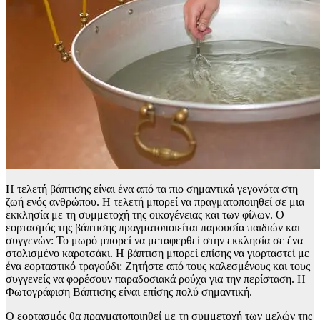
Η τελετή βάπτισης είναι ένα από τα πιο σημαντικά γεγονότα στη
ζωή ενός ανθρώπου. Η τελετή μπορεί να πραγματοποιηθεί σε μια
εκκλησία με τη συμμετοχή της οικογένειας και των φίλων. Ο
εορτασμός της βάπτισης πραγματοποιείται παρουσία παιδιών και
συγγενών: Το μωρό μπορεί να μεταφερθεί στην εκκλησία σε ένα
στολισμένο καροτσάκι. Η βάπτιση μπορεί επίσης να γιορταστεί με
ένα εορταστικό τραγούδι: Ζητήστε από τους καλεσμένους και τους
συγγενείς να φορέσουν παραδοσιακά ρούχα για την περίσταση. H
Φωτογράφιση Βάπτισης είναι επίσης πολύ σημαντική.
Ο εορτασμός θα πραγματοποιηθεί με τη συμμετοχή των μελών της