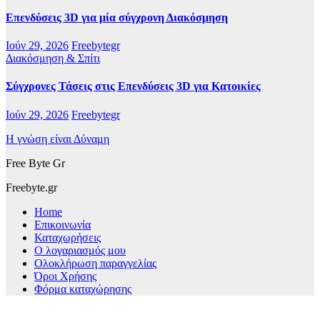
Επενδύσεις 3D για μία σύγχρονη Διακόσμηση
Ιούν 29, 2026
Freebytegr
Διακόσμηση & Σπίτι
Σύγχρονες Τάσεις στις Επενδύσεις 3D για Κατοικίες
Ιούν 29, 2026
Freebytegr
Η γνώση είναι Δύναμη
Free Byte Gr
Freebyte.gr
Home
Επικοινωνία
Καταχωρήσεις
Ο λογαριασμός μου
Ολοκλήρωση παραγγελίας
Όροι Χρήσης
Φόρμα καταχώρησης