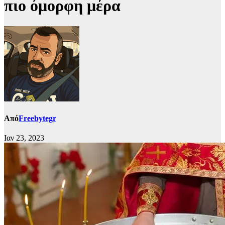
πιο όμορφη μέρα
Από
Freebytegr
Ιαν 23, 2023