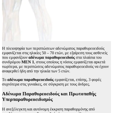
Η πλειοψηφία των περιπτώσεων αδενώματος παραθυρεοειδούς
εμφανίζεται στις ηλικίες 50 – 70 ετών, με εξαίρεση τους ασθενείς
που εμφανίζουν
αδένωμα
παραθυρεοειδούς
στα πλαίσια του
συνδρόμου
MEN 1
, στους οποίους η νόσος εμφανίζεται αρκετά
νωρίτερα, με περιπτώσεις αδενώματος παραθυρεοειδούς να έχουν
αναφερθεί ήδη από την ηλικία των 5 ετών.
Το
αδένωμα
παραθυρεοειδούς
εμφανίζεται, επίσης, 3 φορές
συχνότερα στις γυναίκες, σε σύγκριση με τους άνδρες.
Αδένωμα Παραθυρεοειδούς και Πρωτοπαθής
Υπερπαραθυρεοειδισμός
Η ανεξέλεγκτη και αυτόνομη έκκριση παραθορμόνης από