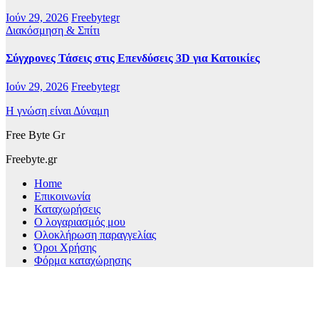
Ιούν 29, 2026
Freebytegr
Διακόσμηση & Σπίτι
Σύγχρονες Τάσεις στις Επενδύσεις 3D για Κατοικίες
Ιούν 29, 2026
Freebytegr
Η γνώση είναι Δύναμη
Free Byte Gr
Freebyte.gr
Home
Επικοινωνία
Καταχωρήσεις
Ο λογαριασμός μου
Ολοκλήρωση παραγγελίας
Όροι Χρήσης
Φόρμα καταχώρησης