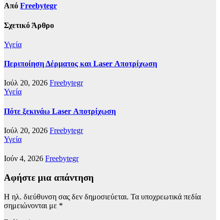
Από
Freebytegr
Σχετικό Άρθρο
Υγεία
Περιποίηση Δέρματος και Laser Αποτρίχωση
Ιούλ 20, 2026
Freebytegr
Υγεία
Πότε ξεκινάω Laser Αποτρίχωση
Ιούλ 20, 2026
Freebytegr
Υγεία
Ιούν 4, 2026
Freebytegr
Αφήστε μια απάντηση
Η ηλ. διεύθυνση σας δεν δημοσιεύεται.
Τα υποχρεωτικά πεδία
σημειώνονται με
*