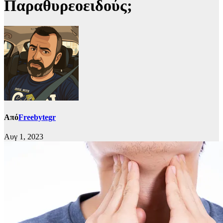
Παραθυρεοειδούς;
Από
Freebytegr
Αυγ 1, 2023